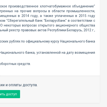
чское производственное хлопчатобумажное объединение"
отренных на прочие вопросы в области промышленности,
озмещенных в 2014 году, а также уплаченных в 2015 году
м "Сберегательный банк "Беларусбанк" в соответствии с
 "О некоторых вопросах открытого акционерного общества
ый реестр правовых актов Республики Беларусь, 2012 г.,
русских рублях по официальному курсу Национального банка
 Национального банка, установленной на дату возмещения
оборотных средств.
ии и оплаты доступа.
ить доступ