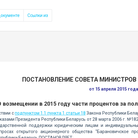
документе
Ссылки из
ПОСТАНОВЛЕНИЕ СОВЕТА МИНИСТРОВ 
от 15 апреля 2015 год
О возмещении в 2015 году части процентов за п
ствии с
подпунктом 1.1 пункта 1 статьи 18
Закона Республики Белар
 указами Президента Республики Беларусь от 28 марта 2006 г. №1
ударственной поддержки юридическим лицам и индивидуальны
просах открытого акционерного общества "Барановичское пр
спублики Беларусь ПОСТАНОВЛЯЕТ: