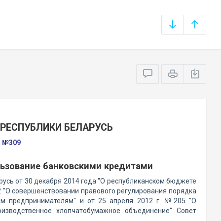
РЕСПУБЛИКИ БЕЛАРУСЬ
а №309
ользование банковскими кредитами
усь от 30 декабря 2014 года "О республиканском бюджете
82 "О совершенствовании правового регулирования порядка
м предпринимателям" и от 25 апреля 2012 г. №205 "О
оизводственное хлопчатобумажное объединение" Совет