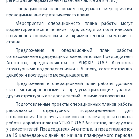
регистрации нормативных правовых актов за №9787).
Операционный план может содержать мероприятия,
проводимые вне стратегического плана.
Мероприятия операционного плана работы могут
корректироваться в течение года, исходя из политической,
социально-экономической и криминогенной ситуации в
стране.
Предложения в операционный план работы,
согласованные курирующими заместителями Председателя
Агентства, представляются в УПФХР ДАР Агентства
структурными подразделениями к 5 числу, соответственно,
декабря и последнего месяца квартала.
Предложения в операционный план работы должны
быть мотивированными, а предусматривающие участие
других структурных подразделений - с ними согласованы.
Подготовленные проекты операционных планов работы
рассылаются структурным подразделениям для
согласования. По результатам согласования проекты плана
работы дорабатываются УПФХР ДАР Агентства, визируются
у заместителей Председателя Агентства, и представляются
за 15 календарных дней до начала планируемого периода