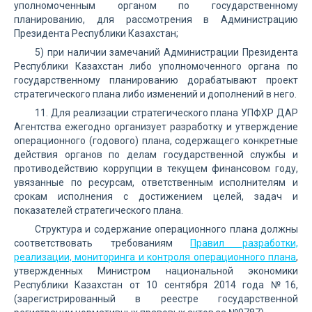
уполномоченным органом по государственному
планированию, для рассмотрения в Администрацию
Президента Республики Казахстан;
5) при наличии замечаний Администрации Президента
Республики Казахстан либо уполномоченного органа по
государственному планированию дорабатывают проект
стратегического плана либо изменений и дополнений в него.
11. Для реализации стратегического плана УПФХР ДАР
Агентства ежегодно организует разработку и утверждение
операционного (годового) плана, содержащего конкретные
действия органов по делам государственной службы и
противодействию коррупции в текущем финансовом году,
увязанные по ресурсам, ответственным исполнителям и
срокам исполнения с достижением целей, задач и
показателей стратегического плана.
Структура и содержание операционного плана должны
соответствовать требованиям
Правил разработки,
реализации, мониторинга и контроля операционного плана
,
утвержденных Министром национальной экономики
Республики Казахстан от 10 сентября 2014 года №16,
(зарегистрированный в реестре государственной