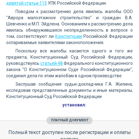
девятой статьи 115
УПК Российской Федерации.
Поводом к рассмотрению дела явились жалобы ООО
"Аврора малоэтажное строительство" и граждан В.А.
Шевченко и М.П. Эйдлена. Основанием к рассмотрению дела
явилась обнаружившаяся неопределенность в вопросе о
том, соответствуют ли
Конституции
Российской Федерации
оспариваемые заявителями законоположения.
Поскольку все жалобы касаются одного и того же
предмета, Конституционный Суд Российской Федерации,
руководствуясь
статьей 48
Федерального конституционного
закона "О Конституционном Суде Российской Федерации",
соединил дела по этим жалобам в одном производстве.
Заслушав сообщение судьи-докладчика Г.А. Жилина,
исследовав представленные документы и иные материалы,
Конституционный Суд Российской Федерации
установил:
ПЛАТНЫЙ ДОКУМЕНТ
Полный текст доступен после регистрации и оплаты