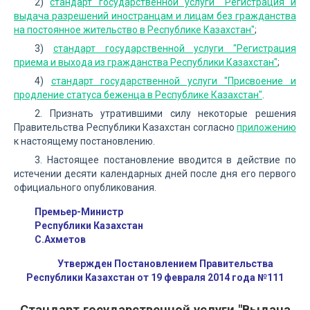
2)
стандарт государственной услуги "Регистрация и
выдача разрешений иностранцам и лицам без гражданства
на постоянное жительство в Республике Казахстан"
;
3)
стандарт государственной услуги "Регистрация
приема и выхода из гражданства Республики Казахстан"
;
4)
стандарт государственной услуги "Присвоение и
продление статуса беженца в Республике Казахстан"
.
2. Признать утратившими силу некоторые решения
Правительства Республики Казахстан согласно
приложению
к настоящему постановлению.
3. Настоящее постановление вводится в действие по
истечении десяти календарных дней после дня его первого
официального опубликования.
Премьер-Министр
Республики Казахстан
С.Ахметов
Утвержден Постановлением Правительства
Республики Казахстан от 19 февраля 2014 года №111
Стандарт государственной услуги "Выдача