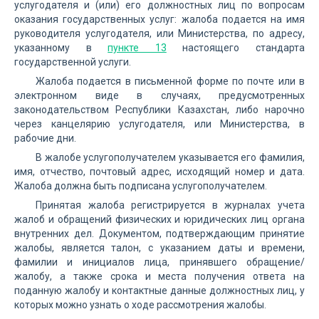
услугодателя и (или) его должностных лиц по вопросам
оказания государственных услуг: жалоба подается на имя
руководителя услугодателя, или Министерства, по адресу,
указанному в
пункте 13
настоящего стандарта
государственной услуги.
Жалоба подается в письменной форме по почте или в
электронном виде в случаях, предусмотренных
законодательством Республики Казахстан, либо нарочно
через канцелярию услугодателя, или Министерства, в
рабочие дни.
В жалобе услугополучателем указывается его фамилия,
имя, отчество, почтовый адрес, исходящий номер и дата.
Жалоба должна быть подписана услугополучателем.
Принятая жалоба регистрируется в журналах учета
жалоб и обращений физических и юридических лиц органа
внутренних дел. Документом, подтверждающим принятие
жалобы, является талон, с указанием даты и времени,
фамилии и инициалов лица, принявшего обращение/
жалобу, а также срока и места получения ответа на
поданную жалобу и контактные данные должностных лиц, у
которых можно узнать о ходе рассмотрения жалобы.