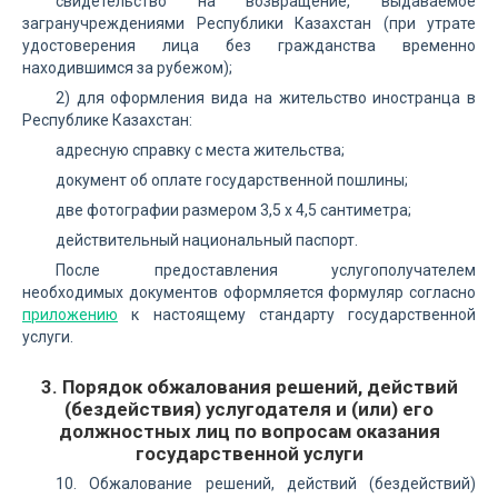
свидетельство на возвращение, выдаваемое
загранучреждениями Республики Казахстан (при утрате
удостоверения лица без гражданства временно
находившимся за рубежом);
2) для оформления вида на жительство иностранца в
Республике Казахстан:
адресную справку с места жительства;
документ об оплате государственной пошлины;
две фотографии размером 3,5 х 4,5 сантиметра;
действительный национальный паспорт.
После предоставления услугополучателем
необходимых документов оформляется формуляр согласно
приложению
к настоящему стандарту государственной
услуги.
3. Порядок обжалования решений, действий
(бездействия) услугодателя и (или) его
должностных лиц по вопросам оказания
государственной услуги
10. Обжалование решений, действий (бездействий)