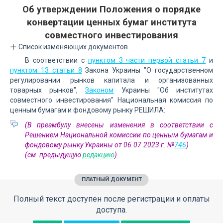
Об утверждении Положения о порядке
конвертации ценных бумаг института
совместного инвестирования
Список изменяющих документов
В соответствии с
пунктом 3 части первой статьи 7
и
пунктом 13 статьи 8
Закона Украины "О государственном
регулировании рынков капитала и организованных
товарных рынков",
Законом
Украины "Об институтах
совместного инвестирования" Национальная комиссия по
ценным бумагам и фондовому рынку РЕШИЛА:
(В преамбулу внесены изменения в соответствии с
Решением Национальной комиссии по ценным бумагам и
фондовому рынку Украины от 06.07.2023 г. №
746
)
(см. предыдущую
редакцию
)
ПЛАТНЫЙ ДОКУМЕНТ
Полный текст доступен после регистрации и оплаты
доступа.