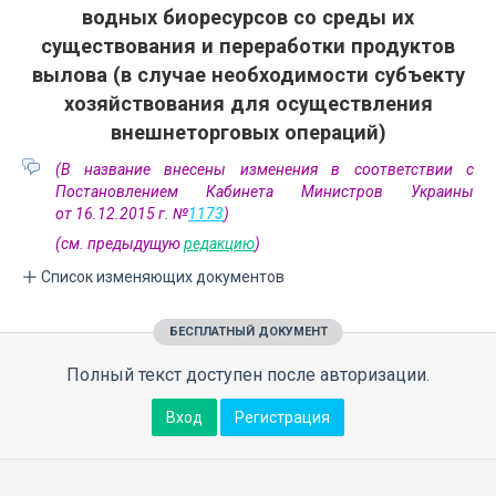
водных биоресурсов со среды их
существования и переработки продуктов
вылова (в случае необходимости субъекту
хозяйствования для осуществления
внешнеторговых операций)
(В название внесены изменения в соответствии с
Постановлением Кабинета Министров Украины
от 16.12.2015 г. №
1173
)
(см. предыдущую
редакцию
)
Список изменяющих документов
БЕСПЛАТНЫЙ ДОКУМЕНТ
Полный текст доступен после авторизации.
Вход
Регистрация