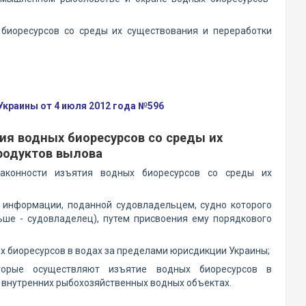
биоресурсов со среды их существования и переработки
краины от 4 июля 2012 года №596
я водных биоресурсов со среды их
родуктов вылова
аконности изъятия водных биоресурсов со среды их
 информации, поданной судовладельцем, судно которого
ше - судовладелец), путем присвоения ему порядкового
х биоресурсов в водах за пределами юрисдикции Украины;
оторые осуществляют изъятие водных биоресурсов в
 внутренних рыбохозяйственных водных объектах.