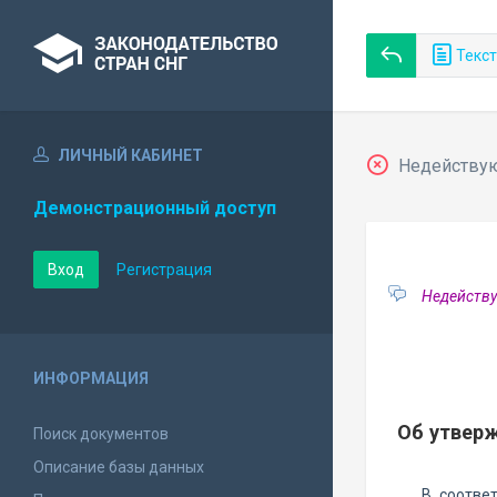
Текст
ЛИЧНЫЙ КАБИНЕТ
Недействующ
Демонстрационный доступ
Вход
Регистрация
Недейству
ИНФОРМАЦИЯ
Об утвер
Поиск документов
Описание базы данных
В соотве