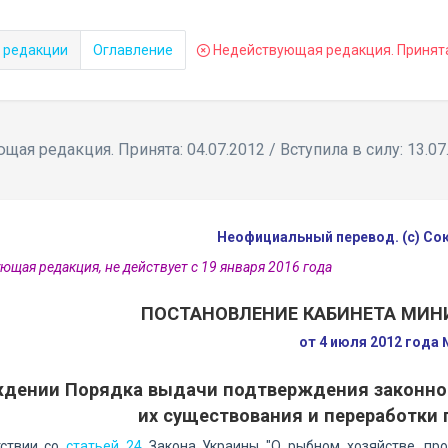
 редакции
Оглавление
Недействующая редакция. Принята: 
ая редакция. Принята: 04.07.2012 / Вступила в силу: 13.07
Неофициальный перевод. (с) С
ющая редакция, не действует с 19 января 2016 года
ПОСТАНОВЛЕНИЕ КАБИНЕТА МИН
от 4 июля 2012 года
ждении Порядка выдачи подтверждения законнос
их существования и переработки
тствии со
статьей 24
Закона Украины "О рыбном хозяйстве, пр