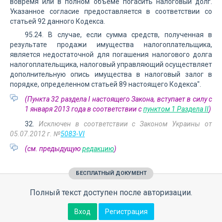
вовремя или в полном объеме погасить налоговый долг.
Указанное согласие предоставляется в соответствии со
статьей 92 данного Кодекса.
95.24. В случае, если сумма средств, полученная в
результате продажи имущества налогоплательщика,
является недостаточной для погашения налогового долга
налогоплательщика, налоговый управляющий осуществляет
дополнительную опись имущества в налоговый залог в
порядке, определенном статьей 89 настоящего Кодекса".
(Пункта 32 раздела I настоящего Закона, вступает в силу с
1 января 2013 года в соответствии с
пунктом 1 Раздела II
)
32.
Исключен в соответствии с Законом Украины от
05.07.2012 г. №
5083-VI
(см. предыдущую
редакцию
)
БЕСПЛАТНЫЙ ДОКУМЕНТ
Полный текст доступен после авторизации.
Вход
Регистрация