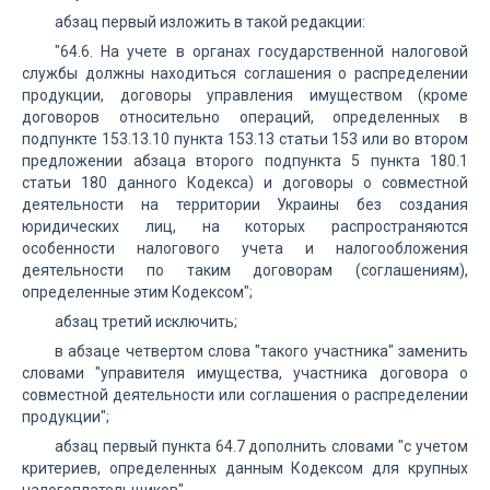
абзац первый изложить в такой редакции:
"64.6. На учете в органах государственной налоговой
службы должны находиться соглашения о распределении
продукции, договоры управления имуществом (кроме
договоров относительно операций, определенных в
подпункте 153.13.10 пункта 153.13 статьи 153 или во втором
предложении абзаца второго подпункта 5 пункта 180.1
статьи 180 данного Кодекса) и договоры о совместной
деятельности на территории Украины без создания
юридических лиц, на которых распространяются
особенности налогового учета и налогообложения
деятельности по таким договорам (соглашениям),
определенные этим Кодексом";
абзац третий исключить;
в абзаце четвертом слова "такого участника" заменить
словами "управителя имущества, участника договора о
совместной деятельности или соглашения о распределении
продукции";
абзац первый пункта 64.7 дополнить словами "с учетом
критериев, определенных данным Кодексом для крупных