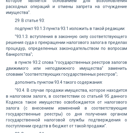
которое является основанием для возобновления
расходных операций и отмены запрета на отчуждение
имущества".
29. В статье 93:
подпункт 93.1.3 пункта 93.1 изложить в такой редакции:
"93.1.3. вступления в законную силу соответствующего
решения суда о прекращении налогового залога в пределах
процедур, определенных законодательством по вопросам
банкротства";
в пункте 93.2 слова "государственных реестров залогов
движимого или неподвижного имущества" заменить
словами "соответствующих государственных реестров";
дополнить пунктом 93.4 такого содержания:
"93.4. В случае продажи имущества, которое находится
в налоговом залоге, в соответствии со статьей 95 данного
Кодекса такое имущество освобождается от налогового
залога (с внесением изменений в соответствующие
государственные реестры) со дня получения органом
государственной налоговой службы подтверждения о
поступлении средств в бюджет от такой продажи".