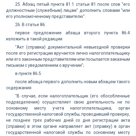
25. Абзац пятый пункта 81.1 статьи 81 после слов "его
должностным (служебным) лицам" дополнить словами "или
его уполномоченному представителю".
26. В статье 86:
первое предложение абзаца второго пункта 86.4
изложить в такой редакции:
"Акт (справка) документальной невыездной проверки
после его регистрации вручается лично налогоплательщику
или его законным представителям или посылается заказным
письмом с уведомлением о вручении";
в пункте 86.5:
после абзаца первого дополнить новым абзацем такого
содержания:
"В случае, если налогоплательщик (его обособленные
подразделения) осуществляет свою деятельность не по
основному месту учета налогоплательщика, орган
государственной налоговой службы, проводивший проверку,
не позднее трех рабочих дней со дня регистрации акта
(справки) в этом органе направляет акт (справку) в орган
государственной налоговой службы по основному месту