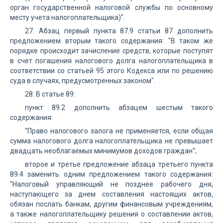
орган государственной налоговой службы по основному
месту учета налогоплательщика)".
27. Абзац первый пункта 87.9 статьи 87 дополнить
предложением вторым такого содержания: "В таком же
порядке происходит зачисление средств, которые поступят
в счет погашения налогового долга налогоплательщика в
соответствии со статьей 95 этого Кодекса или по решению
суда в случаях, предусмотренных законом".
28. В статье 89:
пункт 89.2 дополнить абзацем шестым такого
содержания:
"Право налогового залога не применяется, если общая
сумма налогового долга налогоплательщика не превышает
двадцать необлагаемых минимумов доходов граждан";
второе и третье предложение абзаца третьего пункта
89.4 заменить одним предложением такого содержания:
"Налоговый управляющий не позднее рабочего дня,
наступающего за днем составления настоящих актов,
обязан послать банкам, другим финансовым учреждениям,
а также налогоплательщику решения о составлении актов,