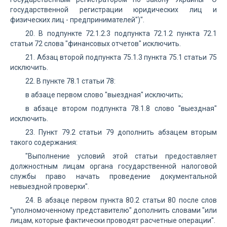
государственной регистрации юридических лиц и
физических лиц - предпринимателей")".
20. В подпункте 72.1.2.3 подпункта 72.1.2 пункта 72.1
статьи 72 слова "финансовых отчетов" исключить.
21. Абзац второй подпункта 75.1.3 пункта 75.1 статьи 75
исключить.
22. В пункте 78.1 статьи 78:
в абзаце первом слово "выездная" исключить;
в абзаце втором подпункта 78.1.8 слово "выездная"
исключить.
23. Пункт 79.2 статьи 79 дополнить абзацем вторым
такого содержания:
"Выполнение условий этой статьи предоставляет
должностным лицам органа государственной налоговой
службы право начать проведение документальной
невыездной проверки".
24. В абзаце первом пункта 80.2 статьи 80 после слов
"уполномоченному представителю" дополнить словами "или
лицам, которые фактически проводят расчетные операции".