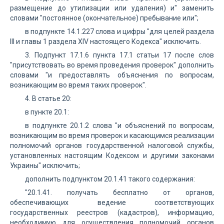
размещение до утилизации или удаления) и" заменить
словами "постоянное (окончательное) пребывание или";
в подпункте 14.1.227 слова и цифры "для целей раздела
III и главы 1 раздела XIV настоящего Кодекса" исключить.
3. Подпункт 17.1.6 пункта 17.1 статьи 17 после слов
"присутствовать во время проведения проверок" дополнить
словами "и предоставлять объяснения по вопросам,
возникающим во время таких проверок".
4. В статье 20:
в пункте 20.1:
в подпункте 20.1.2 слова "и объяснений по вопросам,
возникающим во время проверок и касающимся реализации
полномочий органов государственной налоговой службы,
установленных настоящим Кодексом и другими законами
Украины" исключить;
дополнить подпунктом 20.1.41 такого содержания:
"20.1.41. получать бесплатно от органов,
обеспечивающих ведение соответствующих
государственных реестров (кадастров), информацию,
необходимую для осуществления полномочий органов