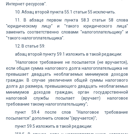
Интернет-ресурсов".
10. Абзац второй пункта 55.1 статьи 55 исключить.
11. В абзаце первом пункта 58.3 статьи 58 слова
"юридическому лицу" и "такого юридического лица"
заменить соответственно словами "налогоплательщику" и
"такого налогоплательщика".
12. В статье 59:
абзац второй пункту 59.1 изложить в такой редакции:
"Налоговое требование не посылается (не вручается),
если общая сумма налогового долга налогоплательщика не
превышает двадцать необлагаемых минимумов доходов
граждан. В случае увеличения общей суммы налогового
долга до размера, превышающего двадцать необлагаемых
минимумов доходов граждан, орган государственной
налоговой службы посылает (вручает) налоговое
требование такому налогоплательщику";
пункт 59.4 после слов "Налоговое требование
посылается" дополнить словом "(вручается)";
пункт 59.5 изложить в такой редакции: