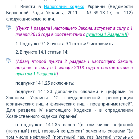
I. Внести в
Налоговый кодекс
Украины (Ведомости
Верховной Рады Украины, 2011 г. №№13-17, ст. 112)
следующие изменения:
(Пункт 1 раздела I настоящего Закона, вступает в силу с 1
января 2013 года в соответствии с
пунктом 1 Раздела II
)
1. Подпункт 9.1.8 пункта 9.1 статьи 9 исключить.
2. В пункте 14.1 статьи 14:
(Абзац второй пункта 2 раздела I настоящего Закона,
вступает в силу с 1 января 2013 года в соответствии с
пунктом 1 Раздела II
)
подпункт 14.1.25 исключить;
подпункт 14.1.30 дополнить словами и цифрами "и
Законом Украины "О государственной регистрации
юридических лиц и физических лиц - предпринимателей".
Для раздела IV настоящего Кодекса - в определении
Хозяйственного кодекса Украины";
в подпункте 14.1.35 слова "(в том числе нефтяной
(попутный) газ), газовый конденсат" заменить словами "(в
том числе нефтяной (попутный) газ, газ (метан) угольных