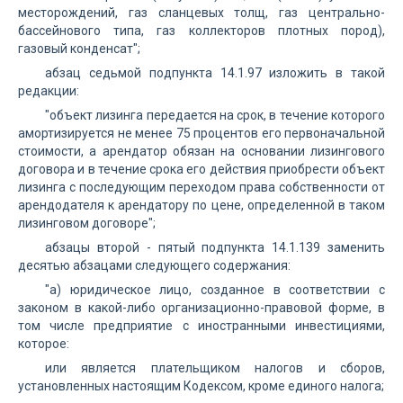
месторождений, газ сланцевых толщ, газ центрально-
бассейнового типа, газ коллекторов плотных пород),
газовый конденсат";
абзац седьмой подпункта 14.1.97 изложить в такой
редакции:
"объект лизинга передается на срок, в течение которого
амортизируется не менее 75 процентов его первоначальной
стоимости, а арендатор обязан на основании лизингового
договора и в течение срока его действия приобрести объект
лизинга с последующим переходом права собственности от
арендодателя к арендатору по цене, определенной в таком
лизинговом договоре";
абзацы второй - пятый подпункта 14.1.139 заменить
десятью абзацами следующего содержания:
"а) юридическое лицо, созданное в соответствии с
законом в какой-либо организационно-правовой форме, в
том числе предприятие с иностранными инвестициями,
которое:
или является плательщиком налогов и сборов,
установленных настоящим Кодексом, кроме единого налога;