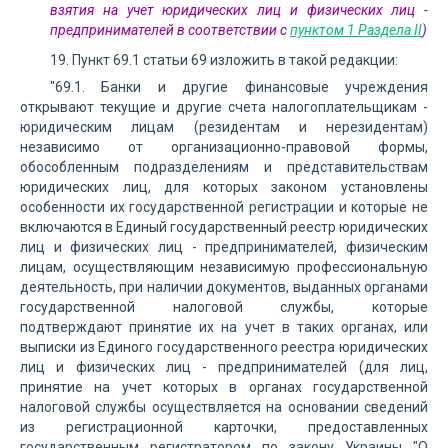
взятия на учет юридических лиц и физических лиц -
предпринимателей в соответствии с
пунктом 1 Раздела II
)
19. Пункт 69.1 статьи 69 изложить в такой редакции:
"69.1. Банки и другие финансовые учреждения
открывают текущие и другие счета налогоплательщикам -
юридическим лицам (резидентам и нерезидентам)
независимо от организационно-правовой формы,
обособленным подразделениям и представительствам
юридических лиц, для которых законом установлены
особенности их государственной регистрации и которые не
включаются в Единый государственный реестр юридических
лиц и физических лиц - предпринимателей, физическим
лицам, осуществляющим независимую профессиональную
деятельность, при наличии документов, выданных органами
государственной налоговой службы, которые
подтверждают принятие их на учет в таких органах, или
выписки из Единого государственного реестра юридических
лиц и физических лиц - предпринимателей (для лиц,
принятие на учет которых в органах государственной
налоговой службы осуществляется на основании сведений
из регистрационной карточки, предоставленных
государственным регистратором по закону Украины "О