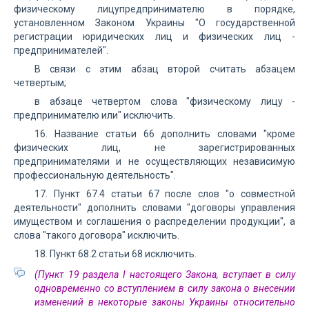
физическому лицупредпринимателю в порядке,
установленном Законом Украины "О государственной
регистрации юридических лиц и физических лиц -
предпринимателей".
В связи с этим абзац второй считать абзацем
четвертым;
в абзаце четвертом слова "физическому лицу -
предпринимателю или" исключить.
16. Название статьи 66 дополнить словами "кроме
физических лиц, не зарегистрированных
предпринимателями и не осуществляющих независимую
профессиональную деятельность".
17. Пункт 67.4 статьи 67 после слов "о совместной
деятельности" дополнить словами "договоры управления
имуществом и соглашения о распределении продукции", а
слова "такого договора" исключить.
18. Пункт 68.2 статьи 68 исключить.
(Пункт 19 раздела I настоящего Закона, вступает в силу
одновременно со вступлением в силу закона о внесении
изменений в некоторые законы Украины относительно