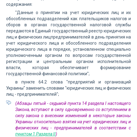
содержания:
"Данные о принятии на учет юридических лиц и их
обособленных подразделений как плательщиков налогов и
сборов в органах государственной налоговой службы
передаются в Единый государственный реестр юридических
лиц и физических лицпредпринимателей в день принятия на
учет юридического лица и обособленного подразделения
юридического лица в порядке, установленном специально
уполномоченным органом по вопросам государственной
регистрации и центральным органом исполнительной
власти, которая обеспечивает формирование
государственной финансовой политики";
в пункте 64.2 слова "предприятий и организаций
Украины" заменить словами "юридических лиц и физических
лиц - предпринимателей";
(Абзацы пятый - седьмой пункта 14 раздела I настоящего
Закона, вступают в силу одновременно со вступлением в
силу закона о внесении изменений в некоторые законы
Украины относительно взятия на учет юридических лиц и
физических лиц - предпринимателей в соответствии с
пунктом 1 Раздела II
)