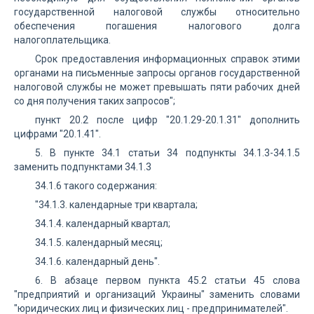
государственной налоговой службы относительно
обеспечения погашения налогового долга
налогоплательщика.
Срок предоставления информационных справок этими
органами на письменные запросы органов государственной
налоговой службы не может превышать пяти рабочих дней
со дня получения таких запросов";
пункт 20.2 после цифр "20.1.29-20.1.31" дополнить
цифрами "20.1.41".
5. В пункте 34.1 статьи 34 подпункты 34.1.3-34.1.5
заменить подпунктами 34.1.3
34.1.6 такого содержания:
"34.1.3. календарные три квартала;
34.1.4. календарный квартал;
34.1.5. календарный месяц;
34.1.6. календарный день".
6. В абзаце первом пункта 45.2 статьи 45 слова
"предприятий и организаций Украины" заменить словами
"юридических лиц и физических лиц - предпринимателей".