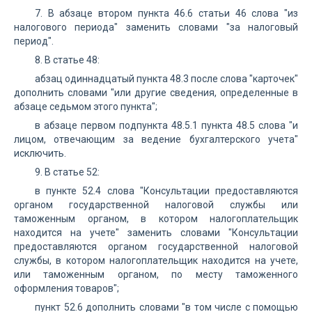
7. В абзаце втором пункта 46.6 статьи 46 слова "из
налогового периода" заменить словами "за налоговый
период".
8. В статье 48:
абзац одиннадцатый пункта 48.3 после слова "карточек"
дополнить словами "или другие сведения, определенные в
абзаце седьмом этого пункта";
в абзаце первом подпункта 48.5.1 пункта 48.5 слова "и
лицом, отвечающим за ведение бухгалтерского учета"
исключить.
9. В статье 52:
в пункте 52.4 слова "Консультации предоставляются
органом государственной налоговой службы или
таможенным органом, в котором налогоплательщик
находится на учете" заменить словами "Консультации
предоставляются органом государственной налоговой
службы, в котором налогоплательщик находится на учете,
или таможенным органом, по месту таможенного
оформления товаров";
пункт 52.6 дополнить словами "в том числе с помощью