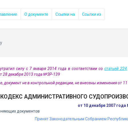
лавление
О документе
Ссылки на
Ссылки из
у
утратил силу с 7 января 2014 года в соответствии со
статьей 224
т 28 декабря 2013 года №ЗР-139
е, документ не в контрольной редакции, не внесены изменения от 11 
КОДЕКС АДМИНИСТРАТИВНОГО СУДОПРОИЗВ
от 10 декабря 2007 года
еняющих документов
Принят Законодательным Собранием Республики