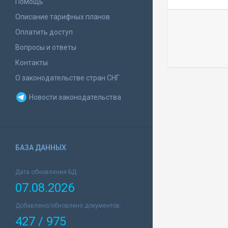
Помощь
Описание тарифных планов
Оплатить доступ
Вопросы и ответы
Контакты
О законодательстве стран СНГ
Новости законодательства
БАЗА ДАННЫХ
Дата обновления БД:
07.08.2026
Добавлено/обновлено документов:
427 / 975