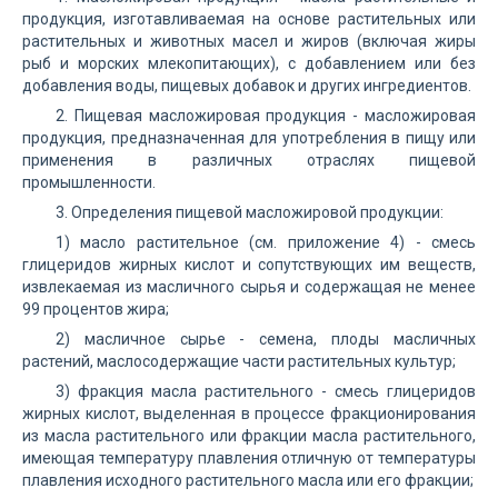
продукция, изготавливаемая на основе растительных или
растительных и животных масел и жиров (включая жиры
рыб и морских млекопитающих), с добавлением или без
добавления воды, пищевых добавок и других ингредиентов.
2. Пищевая масложировая продукция - масложировая
продукция, предназначенная для употребления в пищу или
применения в различных отраслях пищевой
промышленности.
3. Определения пищевой масложировой продукции:
1) масло растительное (см. приложение 4) - смесь
глицеридов жирных кислот и сопутствующих им веществ,
извлекаемая из масличного сырья и содержащая не менее
99 процентов жира;
2) масличное сырье - семена, плоды масличных
растений, маслосодержащие части растительных культур;
3) фракция масла растительного - смесь глицеридов
жирных кислот, выделенная в процессе фракционирования
из масла растительного или фракции масла растительного,
имеющая температуру плавления отличную от температуры
плавления исходного растительного масла или его фракции;