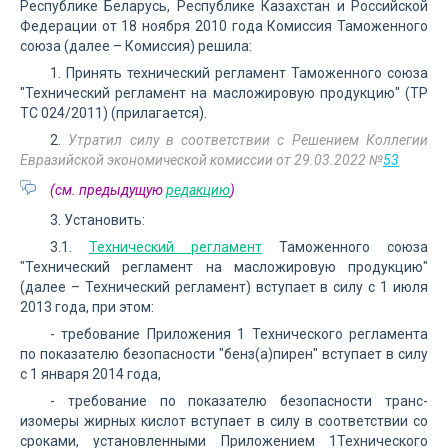
Республике Беларусь, Республике Казахстан и Российской
Федерации от 18 ноября 2010 года Комиссия Таможенного
союза (далее – Комиссия) решила:
1. Принять технический регламент Таможенного союза
"Технический регламент на масложировую продукцию" (ТР
ТС 024/2011) (прилагается).
2.
Утратил силу в соответствии с Решением Коллегии
Евразийской экономической комиссии от 29.03.2022 №
53
(см. предыдущую
редакцию
)
3. Установить:
3.1.
Технический регламент
Таможенного союза
"Технический регламент на масложировую продукцию"
(далее – Технический регламент) вступает в силу с 1 июля
2013 года, при этом:
- требование Приложения 1 Технического регламента
по показателю безопасности "бенз(а)пирен" вступает в силу
с 1 января 2014 года,
- требование по показателю безопасности транс-
изомеры жирных кислот вступает в силу в соответствии со
сроками, установленными Приложением 1Технического