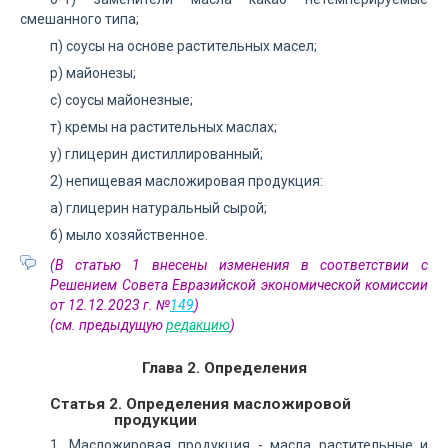
смешанного типа;
п) соусы на основе растительных масел;
р) майонезы;
с) соусы майонезные;
т) кремы на растительных маслах;
у) глицерин дистиллированный;
2) непищевая масложировая продукция:
а) глицерин натуральный сырой;
б) мыло хозяйственное.
(В статью 1 внесены изменения в соответствии с
Решением Совета Евразийской экономической комиссии
от 12.12.2023 г. №
149
)
(см. предыдущую
редакцию
)
Глава 2. Определения
Статья 2. Определения масложировой
продукции
1. Масложировая продукция - масла растительные и