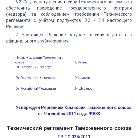
6.2. Со дня вступления в силу Технического регламента
обеспечить проведение государственного контроля
(надзора) за соблюдением требований Технического
регламента с учётом подпунктов 3.2 - 3.4 настоящего
Решения.
7. Настоящее Решение вступает в силу с даты его
официального опубликования.
Члены Комиссии Таможенного
союза:
С.Румас
От Республики Беларусь
От Республики Кахахстан
У.Шукеев
От Российской Федерации
И.Шувалов
Утвержден Решением Комиссии Таможенного союза
от 9 декабря 2011 года №883
Технический регламент Таможенного союза
ТР ТС 024/2011