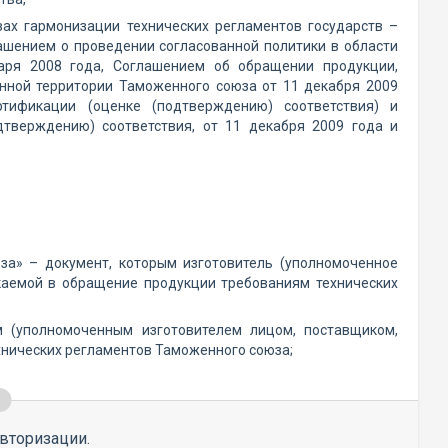
ах гармонизации технических регламентов государств –
лашением о проведении согласованной политики в области
варя 2008 года, Соглашением об обращении продукции,
нной территории Таможенного союза от 11 декабря 2009
тификации (оценке (подтверждению) соответствия) и
дтверждению) соответствия, от 11 декабря 2009 года и
за» – документ, которым изготовитель (уполномоченное
скаемой в обращение продукции требованиям технических
м (уполномоченным изготовителем лицом, поставщиком,
хнических регламентов Таможенного союза;
вторизации.