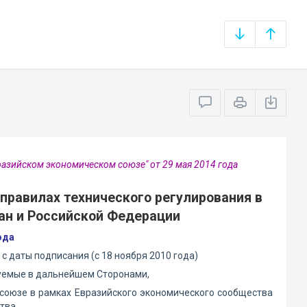
разийском экономическом союзе" от 29 мая 2014 года
правилах технического регулирования в
ан и Российской Федерации
ода
 даты подписания (с 18 ноября 2010 года)
нуемые в дальнейшем Сторонами,
 союзе в рамках Евразийского экономического сообщества
тва,