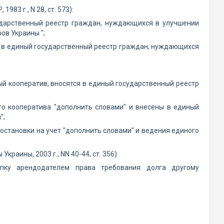
83 г., N 28, ст. 573):
сударственный реестр граждан, нуждающихся в улучшении
ов Украины ";
ы в единый государственный реестр граждан, нуждающихся
й кооператив, вносятся в единый государственный реестр
ого кооператива "дополнить словами" и внесены в единый
";
постановки на учет "дополнить словами" и ведения единого
раины, 2003 г., NN 40-44, ст. 356):
пку арендодателем права требования долга другому