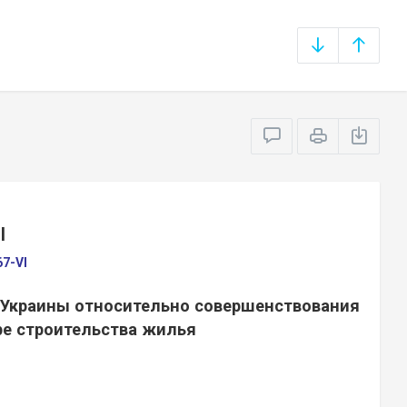
Ы
67-VI
 Украины относительно совершенствования
ре строительства жилья