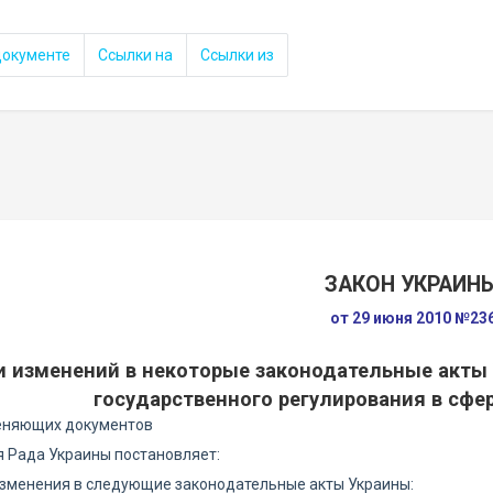
документе
Ссылки на
Ссылки из
ЗАКОН УКРАИН
от 29 июня 2010 №23
и изменений в некоторые законодательные акты
государственного регулирования в сфе
еняющих документов
 Рада Украины постановляет:
 изменения в следующие законодательные акты Украины: