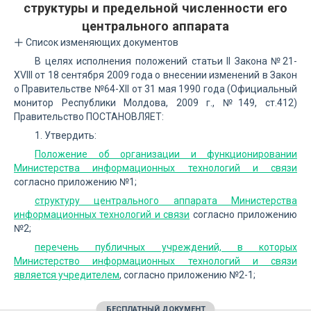
структуры и предельной численности его
центрального аппарата
Список изменяющих документов
В целях исполнения положений статьи II Закона №21-
XVIII от 18 сентября 2009 года о внесении изменений в Закон
о Правительстве №64-XII от 31 мая 1990 года (Официальный
монитор Республики Молдова, 2009 г., №149, ст.412)
Правительство ПОСТАНОВЛЯЕТ:
1. Утвердить:
Положение об организации и функционировании
Министерства информационных технологий и связи
согласно приложению №1;
структуру центрального аппарата Министерства
информационных технологий и связи
согласно приложению
№2;
перечень публичных учреждений, в которых
Министерство информационных технологий и связи
является учредителем
, согласно приложению №2-1;
БЕСПЛАТНЫЙ ДОКУМЕНТ