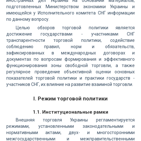
иностранных дел Украины на основании материалов,
подготовленных Министерством экономики Украины и
имеющейся у Исполнительного комитета СНГ информации
по данному вопросу.
Целью обзоров торговой политики является
достижение государствами - участниками СНГ
транспарентности торговой политики, содействие
соблюдению правил, норм и обязательств,
зафиксированных в международных договорах и
документах по вопросам формирования и эффективного
функционирования зоны свободной торговли, а также
регулярное проведение объективной оценки основных
показателей торговой политики и практики государств -
участников СНГ, их влияние на развитие взаимной торговли.
I. Режим торговой политики
1.1. Институциональные рамки
Внешняя торговля Украины регламентируется
режимами, установленными законодательными и
нормативными актами, двух- и многосторонними
межгосударственными и межправительственными