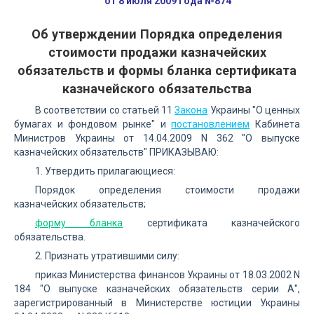
от 8 июля 2009 года №874
Об утверждении Порядка определения
стоимости продажи казначейских
обязательств и формы бланка сертификата
казначейского обязательства
В соответствии со статьей 11
Закона
Украины "О ценных
бумагах и фондовом рынке" и
постановлением
Кабинета
Министров Украины от 14.04.2009 N 362 "О выпуске
казначейских обязательств" ПРИКАЗЫВАЮ:
1. Утвердить прилагающиеся:
Порядок определения стоимости продажи
казначейских обязательств;
форму бланка
сертификата казначейского
обязательства.
2. Признать утратившими силу:
приказ Министерства финансов Украины от 18.03.2002 N
184 "О выпуске казначейских обязательств серии А",
зарегистрированный в Министерстве юстиции Украины