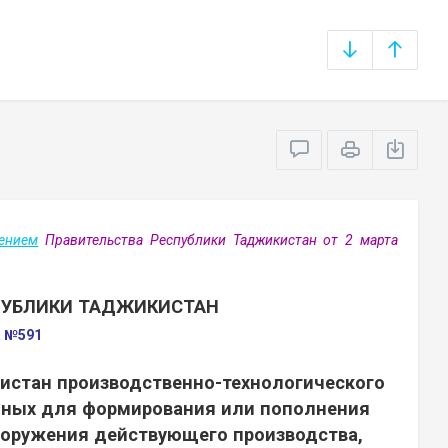
ением
Правительства Республики Таджикистан от 2 марта
ПУБЛИКИ ТАДЖИКИСТАН
а №591
истан производственно-технологического
нных для формирования или пополнения
ооружения действующего производства,