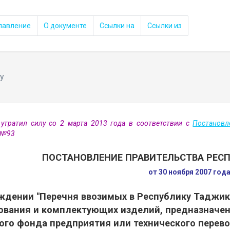
лавление
О документе
Ссылки на
Ссылки из
у
утратил силу со 2 марта 2013 года в соответствии с
Постановл
 №93
ПОСТАНОВЛЕНИЕ ПРАВИТЕЛЬСТВА РЕС
от 30 ноября 2007 год
ждении "Перечня ввозимых в Республику Таджик
ования и комплектующих изделий, предназначе
ого фонда предприятия или технического перев