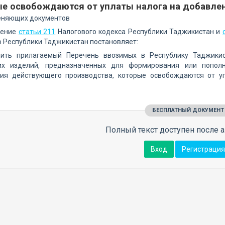
ые освобождаются от уплаты налога на добавле
еняющих документов
нение
статьи 211
Налогового кодекса Республики Таджикистан и
 Республики Таджикистан постановляет:
дить прилагаемый Перечень ввозимых в Республику Таджикис
их изделий, предназначенных для формирования или пополн
ия действующего производства, которые освобождаются от у
БЕСПЛАТНЫЙ ДОКУМЕНТ
Полный текст доступен после а
Вход
Регистрация