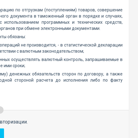
арацию по отгрузкам (поступлениям) товаров, совершение
ного документа в таможенный орган в порядке и случаях,
с использованием программных и технических средств,
рганов при обмене электронными документами.
нты обязаны:
операций не производится, - в статистической декларации
етствии с валютным законодательством;
енных осуществлять валютный контроль, запрашиваемые в
е ими сроки;
му) денежных обязательств сторон по договору, а также
 одной стороной расчета до исполнения либо по факту
вторизации.