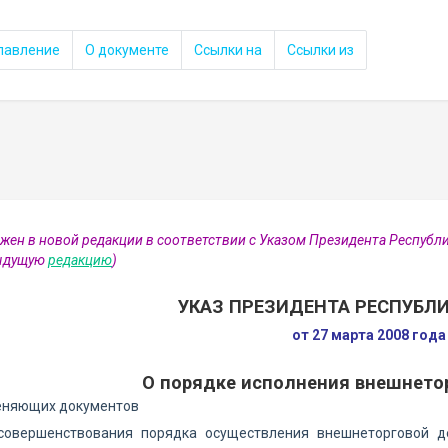
лавление
О документе
Ссылки на
Ссылки из
ожен в новой редакции в соответствии с Указом Президента Республи
дыдущую
редакцию
)
УКАЗ ПРЕЗИДЕНТА РЕСПУБЛИ
от 27 марта 2008 год
О порядке исполнения внешнето
еняющих документов
совершенствования порядка осуществления внешнеторговой 