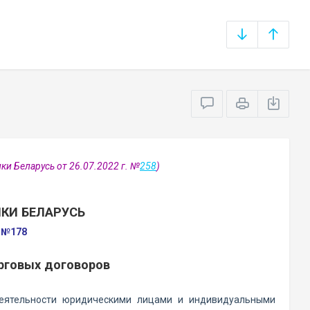
ки Беларусь от 26.07.2022 г. №
258
)
КИ БЕЛАРУСЬ
а №178
рговых договоров
деятельности юридическими лицами и индивидуальными