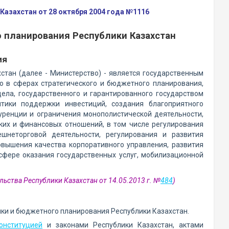
азахстан от 28 октября 2004 года №1116
 планирования Республики Казахстан
ия
стан (далее - Министерство) - является государственным
 в сферах стратегического и бюджетного планирования,
ела, государственного и гарантированного государством
итики поддержки инвестиций, создания благоприятного
куренции и ограничения монополистической деятельности,
их и финансовых отношений, в том числе регулирования
шнеторговой деятельности, регулирования и развития
овышения качества корпоративного управления, развития
 сфере оказания государственных услуг, мобилизационной
льства Республики Казахстан от 14.05.2013 г. №
484
)
ики и бюджетного планирования Республики Казахстан.
онституцией
и законами Республики Казахстан, актами