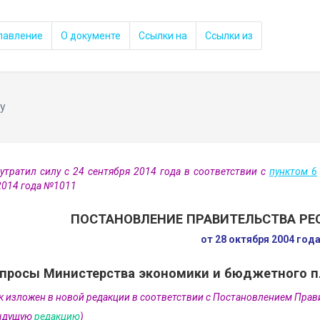
лавление
О документе
Ссылки на
Ссылки из
у
утратил силу с 24 сентября 2014 года в соответствии с
пунктом 6
2014 года №1011
ПОСТАНОВЛЕНИЕ ПРАВИТЕЛЬСТВА РЕ
от 28 октября 2004 год
просы Министерства экономики и бюджетного п
к изложен в новой редакции в соответствии с Постановлением Прави
дыдущую
редакцию
)