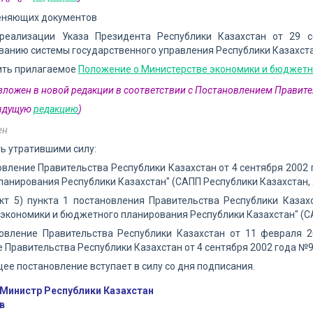
еняющих документов
реализации Указа Президента Республики Казахстан от 29
анию системы государственного управления Республики Казахст
ить прилагаемое
Положение о Министерстве экономики и бюджетн
изложен в новой редакции в соответствии с Постановлением Правите
дыдущую
редакцию
)
ен
ть утратившими силу:
овление Правительства Республики Казахстан от 4 сентября 2002
анирования Республики Казахстан" (САПП Республики Казахстан, 200
нкт 5) пункта 1 постановления Правительства Республики Каза
экономики и бюджетного планирования Республики Казахстан" (САПП
новление Правительства Республики Казахстан от 11 февраля 
Правительства Республики Казахстан от 4 сентября 2002 года №970"
щее постановление вступает в силу со дня подписания.
Министр Республики Казахстан
в