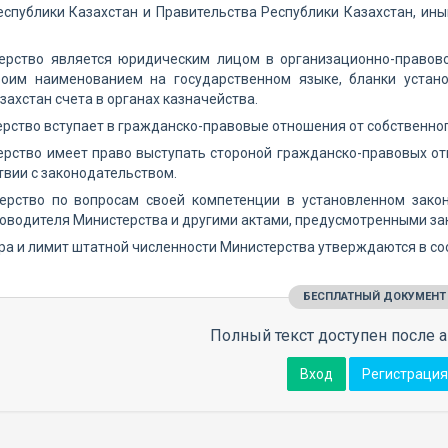
еспублики Казахстан и Правительства Республики Казахстан, и
терство является юридическим лицом в организационно-правов
оим наименованием на государственном языке, бланки устано
захстан счета в органах казначейства.
ерство вступает в гражданско-правовые отношения от собственног
ерство имеет право выступать стороной гражданско-правовых от
ствии с законодательством.
терство по вопросам своей компетенции в установленном зак
оводителя Министерства и другими актами, предусмотренными за
ура и лимит штатной численности Министерства утверждаются в с
БЕСПЛАТНЫЙ ДОКУМЕНТ
Полный текст доступен после а
Вход
Регистрация