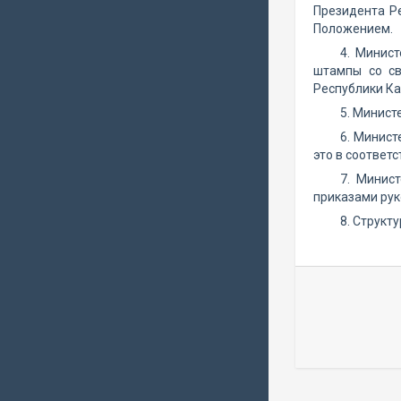
Президента Р
Положением.
4. Минис
штампы со св
Республики Ка
5. Минист
6. Минист
это в соответ
7. Минис
приказами рук
8. Структ