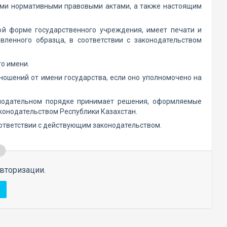
ными нормативными правовыми актами, а также настоящим
ой форме государственного учреждения, имеет печати и
вленного образца, в соответствии с законодательством
о имени.
ношений от имени государства, если оно уполномочено на
онодательном порядке принимает решения, оформляемые
конодательством Республики Казахстан.
оответствии с действующим законодательством.
вторизации.