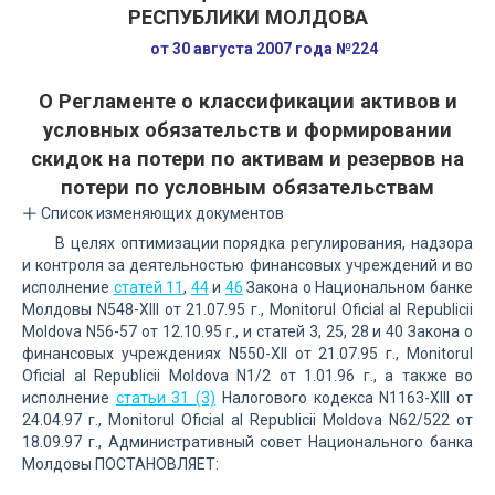
РЕСПУБЛИКИ МОЛДОВА
от 30 августа 2007 года №224
О Регламенте о классификации активов и
условных обязательств и формировании
скидок на потери по активам и резервов на
потери по условным обязательствам
Список изменяющих документов
В целях оптимизации порядка регулирования, надзора
и контроля за деятельностью финансовых учреждений и во
исполнение
статей 11
,
44
и
46
Закона о Национальном банке
Молдовы N548-XIII от 21.07.95 г., Monitorul Oficial al Republicii
Moldova N56-57 от 12.10.95 г., и статей 3, 25, 28 и 40 Закона о
финансовых учреждениях N550-XII от 21.07.95 г., Monitorul
Oficial al Republicii Moldova N1/2 от 1.01.96 г., а также во
исполнение
статьи 31 (3)
Налогового кодекса N1163-XIII от
24.04.97 г., Monitorul Oficial al Republicii Moldova N62/522 от
18.09.97 г., Административный совет Национального банка
Молдовы ПОСТАНОВЛЯЕТ: