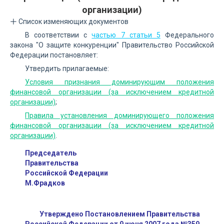
организации)
Список изменяющих документов
В соответствии с
частью 7 статьи 5
Федерального
закона "О защите конкуренции" Правительство Российской
Федерации постановляет:
Утвердить прилагаемые:
Условия признания доминирующим положения
финансовой организации (за исключением кредитной
организации)
;
Правила установления доминирующего положения
финансовой организации (за исключением кредитной
организации)
.
Председатель
Правительства
Российской Федерации
М.Фрадков
Утверждено Постановлением Правительства