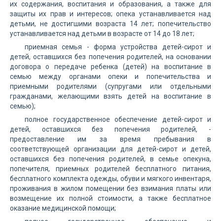
их содержания, воспитания и образования, а также для
защиты их прав и интересов; опека устанавливается над
детьми, не достигшими возраста 14 лет; попечительство
устанавливается над детьми в возрасте от 14 до 18 лет;
приемная семья - форма устройства детей-сирот и
детей, оставшихся без попечения родителей, на основании
договора о передаче ребенка (детей) на воспитание в
семью между органами опеки и попечительства и
приемными родителями (супругами или отдельными
гражданами, желающими взять детей на воспитание в
семью);
полное государственное обеспечение детей-сирот и
детей, оставшихся без попечения родителей, -
предоставление им за время пребывания в
соответствующей организации для детей-сирот и детей,
оставшихся без попечения родителей, в семье опекуна,
попечителя, приемных родителей бесплатного питания,
бесплатного комплекта одежды, обуви и мягкого инвентаря,
проживания в жилом помещении без взимания платы или
возмещение их полной стоимости, а также бесплатное
оказание медицинской помощи;