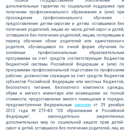
полное государственное обеспечение и
дополнительные гарантии по социальной поддержке при
получении профессионального образования и (или) при
прохождении профессионального обучения -
предоставление детям-сиротам и детям, оставшимся без
попечения родителей, лицам из числа детей-сирот и детей,
оставшихся без попечения родителей, лицам, потерявшим в
период обучения обоих родителей или единственного
родителя, обучающимся по очной форме обучения по
основным профессиональным образовательным
программам за счет средств соответствующих бюджетов
бюджетной системы Российской Федерации и (или) по
программам профессиональной подготовки по профессиям
рабочих, должностям служащих за счет средств бюджетов
субъектов Российской Федерации или местных бюджетов,
бесплатного питания, бесплатного комплекта одежды,
обуви и мягкого инвентаря или возмещение их полной
стоимости, предоставление жилого помещения в порядке,
предусмотренном Федеральным
законом
от 29 декабря
2012 года №273-ФЗ "Об образовании в Российской
Федерации", законодательно закрепленных
дополнительных мер по социальной защите прав детей-
сирот и детей, оставшихся без попечения родителей, лиц из