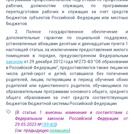
рабочих, должностям служащих, по программам
переподготовки рабочих и служащих за счет средств
бюджетов субъектов Российской Федерации или местных
бюджетов.
2. Полное государственное обеспечение и
дополнительные гарантии по социальной поддержке,
установленные абзацами десятым и двенадцатым пункта 1
настоящей статьи, за исключением предоставления жилого
помещения в порядке, предусмотренном Федеральным
законом
от 29 декабря 2012 года №273-ФЗ "Об образовании
в Российской Федерации", предоставляются также лицам из
числа детей-сирот и детей, оставшихся без попечения
родителей, лицам, потерявшим в период обучения обоих
родителей или единственного родителя, обучающимся по
образовательным программам основного общего, среднего
общего образования за счет средств соответствующих
бюджетов бюджетной системы Российской Федерации.
(В статью 1 внесены изменения в соответствии с
Федеральным законом Российской Федерации от
29.05.2023 №
189-ФЗ
)
(см. предыдущую
редакцию
)