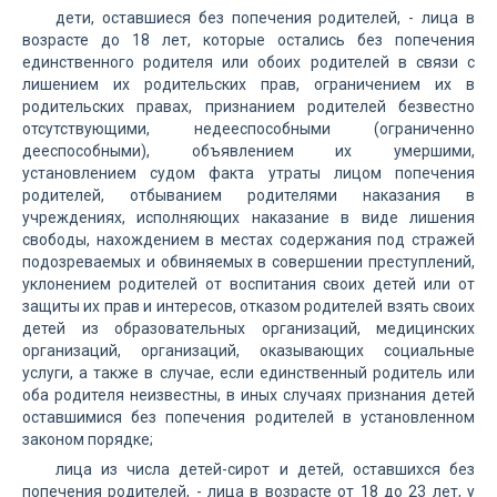
дети, оставшиеся без попечения родителей, - лица в
возрасте до 18 лет, которые остались без попечения
единственного родителя или обоих родителей в связи с
лишением их родительских прав, ограничением их в
родительских правах, признанием родителей безвестно
отсутствующими, недееспособными (ограниченно
дееспособными), объявлением их умершими,
установлением судом факта утраты лицом попечения
родителей, отбыванием родителями наказания в
учреждениях, исполняющих наказание в виде лишения
свободы, нахождением в местах содержания под стражей
подозреваемых и обвиняемых в совершении преступлений,
уклонением родителей от воспитания своих детей или от
защиты их прав и интересов, отказом родителей взять своих
детей из образовательных организаций, медицинских
организаций, организаций, оказывающих социальные
услуги, а также в случае, если единственный родитель или
оба родителя неизвестны, в иных случаях признания детей
оставшимися без попечения родителей в установленном
законом порядке;
лица из числа детей-сирот и детей, оставшихся без
попечения родителей, - лица в возрасте от 18 до 23 лет, у