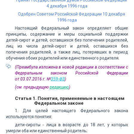
Принят Государственной думой Российской Федерации
4 декабря 1996 года
Одобрен Советом Российской Федерации 10 декабря
1996 года
Настоящий Федеральный закон определяет общие
принципы, содержание и меры социальной поддержки
детей-сирот и детей, оставшихся без попечения родителей,
лиц из числа детей-сирот и детей, оставшихся без
попечения родителей, а также лиц, потерявших в период
обучения обоих родителей или единственного родителя.
(Преамбула изложена в новой редакции в соответствии с
Федеральным законом Российской Федерации
от 03.07.2016 г. №
359-ФЗ
)
(см. предыдущую
редакцию
)
Статья 1. Понятия, применяемые в настоящем
Федеральном законе
1. Для целей настоящего Федерального закона
используются понятия:
дети-сироты - лица в возрасте до 18 лет, у которых
умерли оба или единственный родитель;