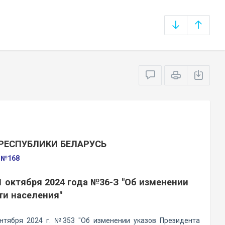
РЕСПУБЛИКИ БЕЛАРУСЬ
а №168
1 октября 2024 года №36-З "Об изменении
ти населения"
нтября 2024 г. №353 "Об изменении указов Президента