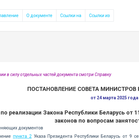
лавление
О документе
Ссылки на
Ссылки из
нии в силу отдельных частей документа смотри Справку
ПОСТАНОВЛЕНИЕ СОВЕТА МИНИСТРОВ 
от 24 марта 2025 год
 по реализации Закона Республики Беларусь от 1
законов по вопросам занятос
еняющих документов
нение
пункта 2
Указа Президента Республики Беларусь от 9 се