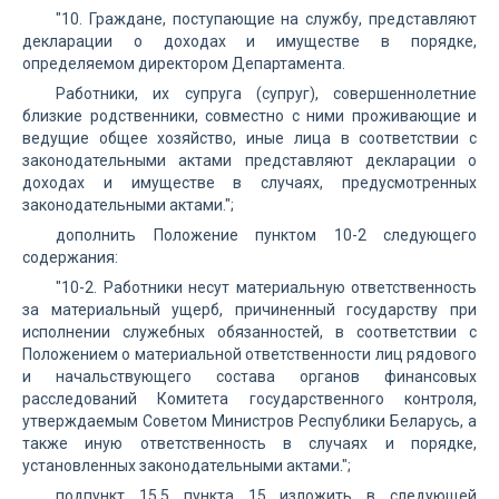
"10. Граждане, поступающие на службу, представляют
декларации о доходах и имуществе в порядке,
определяемом директором Департамента.
Работники, их супруга (супруг), совершеннолетние
близкие родственники, совместно с ними проживающие и
ведущие общее хозяйство, иные лица в соответствии с
законодательными актами представляют декларации о
доходах и имуществе в случаях, предусмотренных
законодательными актами.";
дополнить Положение пунктом 10-2 следующего
содержания:
"10-2. Работники несут материальную ответственность
за материальный ущерб, причиненный государству при
исполнении служебных обязанностей, в соответствии с
Положением о материальной ответственности лиц рядового
и начальствующего состава органов финансовых
расследований Комитета государственного контроля,
утверждаемым Советом Министров Республики Беларусь, а
также иную ответственность в случаях и порядке,
установленных законодательными актами.";
подпункт 15.5 пункта 15 изложить в следующей