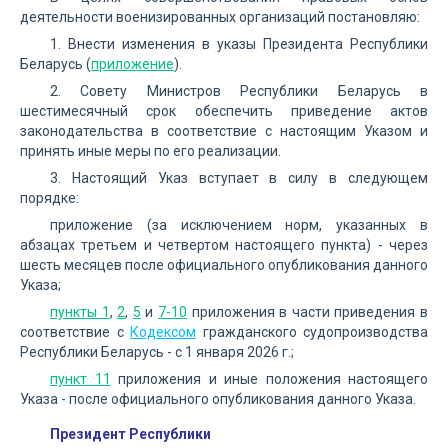
деятельности военизированных организаций постановляю:
1. Внести изменения в указы Президента Республики
Беларусь (
приложение
).
2. Совету Министров Республики Беларусь в
шестимесячный срок обеспечить приведение актов
законодательства в соответствие с настоящим Указом и
принять иные меры по его реализации.
3. Настоящий Указ вступает в силу в следующем
порядке:
приложение (за исключением норм, указанных в
абзацах третьем и четвертом настоящего пункта) - через
шесть месяцев после официального опубликования данного
Указа;
пункты 1
,
2
,
5
и
7-10
приложения в части приведения в
соответствие с
Кодексом
гражданского судопроизводства
Республики Беларусь - с 1 января 2026 г.;
пункт 11
приложения и иные положения настоящего
Указа - после официального опубликования данного Указа.
Президент Республики