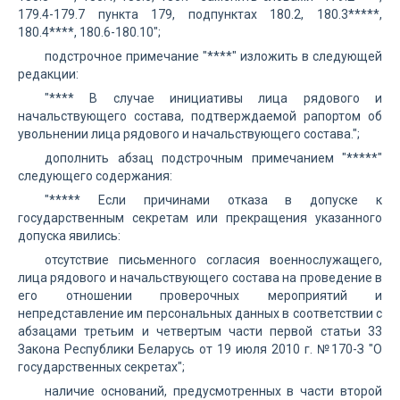
179.4-179.7 пункта 179, подпунктах 180.2, 180.3*****,
180.4****, 180.6-180.10";
подстрочное примечание "****" изложить в следующей
редакции:
"**** В случае инициативы лица рядового и
начальствующего состава, подтверждаемой рапортом об
увольнении лица рядового и начальствующего состава.";
дополнить абзац подстрочным примечанием "*****"
следующего содержания:
"***** Если причинами отказа в допуске к
государственным секретам или прекращения указанного
допуска явились:
отсутствие письменного согласия военнослужащего,
лица рядового и начальствующего состава на проведение в
его отношении проверочных мероприятий и
непредставление им персональных данных в соответствии с
абзацами третьим и четвертым части первой статьи 33
Закона Республики Беларусь от 19 июля 2010 г. №170-З "О
государственных секретах";
наличие оснований, предусмотренных в части второй