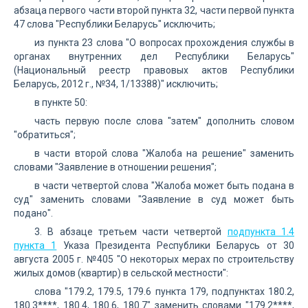
абзаца первого части второй пункта 32, части первой пункта
47 слова "Республики Беларусь" исключить;
из пункта 23 слова "О вопросах прохождения службы в
органах внутренних дел Республики Беларусь"
(Национальный реестр правовых актов Республики
Беларусь, 2012 г., №34, 1/13388)" исключить;
в пункте 50:
часть первую после слова "затем" дополнить словом
"обратиться";
в части второй слова "Жалоба на решение" заменить
словами "Заявление в отношении решения";
в части четвертой слова "Жалоба может быть подана в
суд" заменить словами "Заявление в суд может быть
подано".
3. В абзаце третьем части четвертой
подпункта 1.4
пункта 1
Указа Президента Республики Беларусь от 30
августа 2005 г. №405 "О некоторых мерах по строительству
жилых домов (квартир) в сельской местности":
слова "179.2, 179.5, 179.6 пункта 179, подпунктах 180.2,
180.3****, 180.4, 180.6, 180.7" заменить словами "179.2****,