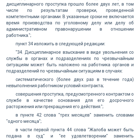
дисциплинарного проступка прошло более двух лет, в том
числе по результатам проверки, проведенной
компетентными органами. В указанные сроки не включается
время производства по уголовному делу или делу об
административном правонарушении в отношении
работника.";
пункт 34 изложить в следующей редакции:
"34. Дисциплинарное взыскание в виде увольнения со
службы в органах и подразделениях по чрезвычайным
ситуациям может быть наложено на работника органов и
подразделений по чрезвычайным ситуациям в случаях:
систематического (более двух раз в течение года)
невыполнения работником условий контракта;
совершения проступка, предусмотренного контрактом о
службе в качестве основания для его досрочного
расторжения или прекращения его действия.";
в пункте 42 слова "трех месяцев" заменить словами
"одного месяца";
в части первой пункта 44 слова "Жалоба может быть
подана в суд" и "ее удовлетворении" заменить