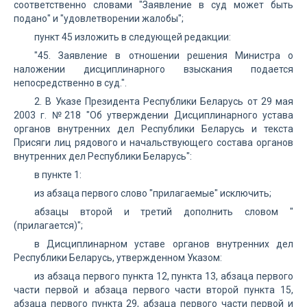
соответственно словами "Заявление в суд может быть
подано" и "удовлетворении жалобы";
пункт 45 изложить в следующей редакции:
"45. Заявление в отношении решения Министра о
наложении дисциплинарного взыскания подается
непосредственно в суд.".
2. В Указе Президента Республики Беларусь от 29 мая
2003 г. №218 "Об утверждении Дисциплинарного устава
органов внутренних дел Республики Беларусь и текста
Присяги лиц рядового и начальствующего состава органов
внутренних дел Республики Беларусь":
в пункте 1:
из абзаца первого слово "прилагаемые" исключить;
абзацы второй и третий дополнить словом "
(прилагается)";
в Дисциплинарном уставе органов внутренних дел
Республики Беларусь, утвержденном Указом:
из абзаца первого пункта 12, пункта 13, абзаца первого
части первой и абзаца первого части второй пункта 15,
абзаца первого пункта 29, абзаца первого части первой и