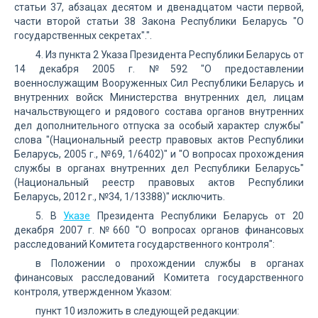
статьи 37, абзацах десятом и двенадцатом части первой,
части второй статьи 38 Закона Республики Беларусь "О
государственных секретах".".
4. Из пункта 2 Указа Президента Республики Беларусь от
14 декабря 2005 г. №592 "О предоставлении
военнослужащим Вооруженных Сил Республики Беларусь и
внутренних войск Министерства внутренних дел, лицам
начальствующего и рядового состава органов внутренних
дел дополнительного отпуска за особый характер службы"
слова "(Национальный реестр правовых актов Республики
Беларусь, 2005 г., №69, 1/6402)" и "О вопросах прохождения
службы в органах внутренних дел Республики Беларусь"
(Национальный реестр правовых актов Республики
Беларусь, 2012 г., №34, 1/13388)" исключить.
5. В
Указе
Президента Республики Беларусь от 20
декабря 2007 г. №660 "О вопросах органов финансовых
расследований Комитета государственного контроля":
в Положении о прохождении службы в органах
финансовых расследований Комитета государственного
контроля, утвержденном Указом:
пункт 10 изложить в следующей редакции: