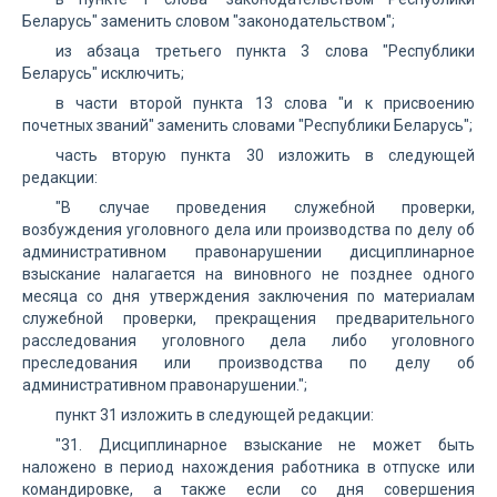
Беларусь" заменить словом "законодательством";
из абзаца третьего пункта 3 слова "Республики
Беларусь" исключить;
в части второй пункта 13 слова "и к присвоению
почетных званий" заменить словами "Республики Беларусь";
часть вторую пункта 30 изложить в следующей
редакции:
"В случае проведения служебной проверки,
возбуждения уголовного дела или производства по делу об
административном правонарушении дисциплинарное
взыскание налагается на виновного не позднее одного
месяца со дня утверждения заключения по материалам
служебной проверки, прекращения предварительного
расследования уголовного дела либо уголовного
преследования или производства по делу об
административном правонарушении.";
пункт 31 изложить в следующей редакции:
"31. Дисциплинарное взыскание не может быть
наложено в период нахождения работника в отпуске или
командировке, а также если со дня совершения