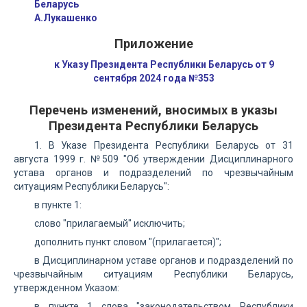
Беларусь
А.Лукашенко
Приложение
к Указу Президента Республики Беларусь от 9
сентября 2024 года №353
Перечень изменений, вносимых в указы
Президента Республики Беларусь
1. В Указе Президента Республики Беларусь от 31
августа 1999 г. №509 "Об утверждении Дисциплинарного
устава органов и подразделений по чрезвычайным
ситуациям Республики Беларусь":
в пункте 1:
слово "прилагаемый" исключить;
дополнить пункт словом "(прилагается)";
в Дисциплинарном уставе органов и подразделений по
чрезвычайным ситуациям Республики Беларусь,
утвержденном Указом:
в пункте 1 слова "законодательством Республики