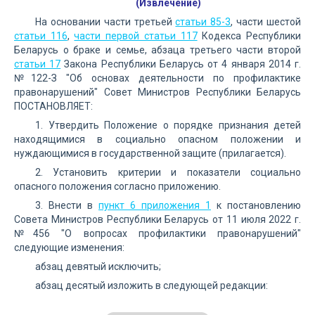
(Извлечение)
На основании части третьей
статьи 85-3
, части шестой
статьи 116
,
части первой статьи 117
Кодекса Республики
Беларусь о браке и семье, абзаца третьего части второй
статьи 17
Закона Республики Беларусь от 4 января 2014 г.
№122-З "Об основах деятельности по профилактике
правонарушений" Совет Министров Республики Беларусь
ПОСТАНОВЛЯЕТ:
1. Утвердить Положение о порядке признания детей
находящимися в социально опасном положении и
нуждающимися в государственной защите (прилагается).
2. Установить критерии и показатели социально
опасного положения согласно приложению.
3. Внести в
пункт 6 приложения 1
к постановлению
Совета Министров Республики Беларусь от 11 июля 2022 г.
№456 "О вопросах профилактики правонарушений"
следующие изменения:
абзац девятый исключить;
абзац десятый изложить в следующей редакции: