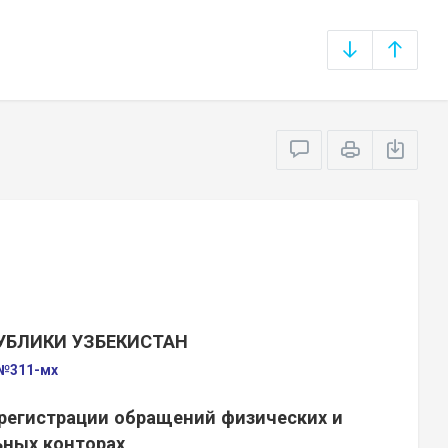
УБЛИКИ УЗБЕКИСТАН
 №311-мх
регистрации обращений физических и
ьных конторах