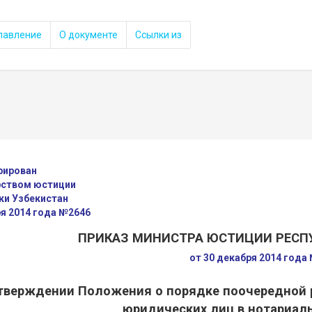
лавление
О документе
Ссылки из
рирован
ством юстиции
ки Узбекистан
ря 2014 года №2646
ПРИКАЗ МИНИСТРА ЮСТИЦИИ РЕСП
от 30 декабря 2014 года
тверждении Положения о порядке поочередной 
юридических лиц в нотариал