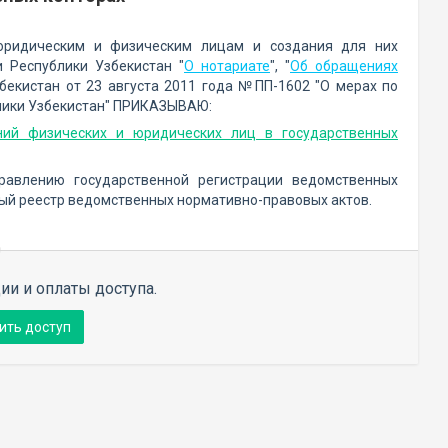
юридическим и физическим лицам и создания для них
и Республики Узбекистан "
О нотариате
", "
Об обращениях
екистан от 23 августа 2011 года №ПП-1602 "О мерах по
лики Узбекистан" ПРИКАЗЫВАЮ:
ий физических и юридических лиц в государственных
правлению государственной регистрации ведомственных
ный реестр ведомственных нормативно-правовых актов.
ии и оплаты доступа.
ить доступ