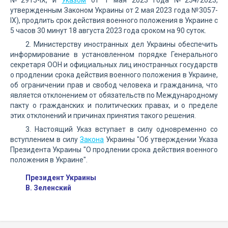
№2915-IX, и
Указом
от 1 мая 2023 года №254/2023,
утвержденным Законом Украины от 2 мая 2023 года №3057-
IX), продлить срок действия военного положения в Украине с
5 часов 30 минут 18 августа 2023 года сроком на 90 суток.
2. Министерству иностранных дел Украины обеспечить
информирование в установленном порядке Генерального
секретаря ООН и официальных лиц иностранных государств
о продлении срока действия военного положения в Украине,
об ограничении прав и свобод человека и гражданина, что
является отклонением от обязательств по Международному
пакту о гражданских и политических правах, и о пределе
этих отклонений и причинах принятия такого решения.
3. Настоящий Указ вступает в силу одновременно со
вступлением в силу
Закона
Украины "Об утверждении Указа
Президента Украины "О продлении срока действия военного
положения в Украине".
Президент Украины
В. Зеленский