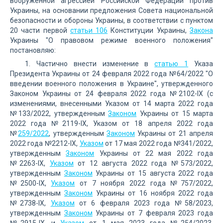
вооруженной агрессией Российской Федерации против
Украины, на основании предложения Совета национальной
безопасности и обороны Украины, в соответствии с пунктом
20 части первой
статьи 106
Конституции Украины,
Закона
Украины "О правовом режиме военного положения"
постановляю:
1. Частично внести изменение в
статью 1
Указа
Президента Украины от 24 февраля 2022 года №64/2022 "О
введении военного положения в Украине", утвержденного
Законом Украины от 24 февраля 2022 года №2102-IX (с
изменениями, внесенными Указом от 14 марта 2022 года
№133/2022, утвержденным
Законом
Украины от 15 марта
2022 года №2119-IX, Указом от 18 апреля 2022 года
№
259/2022
, утвержденным
Законом
Украины от 21 апреля
2022 года №2212-IX,
Указом
от 17 мая 2022 года №341/2022,
утвержденным
Законом
Украины от 22 мая 2022 года
№2263-IX,
Указом
от 12 августа 2022 года №573/2022,
утвержденным
Законом
Украины от 15 августа 2022 года
№2500-IX,
Указом
от 7 ноября 2022 года №757/2022,
утвержденным
Законом
Украины от 16 ноября 2022 года
№2738-IX,
Указом
от 6 февраля 2023 года №58/2023,
утвержденным
Законом
Украины от 7 февраля 2023 года