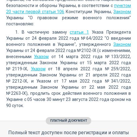
безопасности и обороны Украины, в соответствии с
пунктом
20 части первой статьи 106
Конституции Украины,
Законом
Украины "О правовом режиме военного положения"
постановляю:
1. В частичную замену
статьи 1
Указа Президента
Украины от 24 февраля 2022 года №64/2022 "О введении
военного положения в Украине", утвержденного
Законом
Украины от 24 февраля 2022 года №2102-IX (с изменениями,
внесенными
Указом
от 14 марта 2022 года №133/2022,
утвержденным Законом Украины от 15 марта 2022 года
№2119-IX,
Указом
от 18 апреля 2022 года №259/2022,
утвержденным Законом Украины от 21 апреля 2022 года
№2212-IX, и Указом от 17 мая 2022 года №341/2022,
утвержденным Законом Украины от 22 мая 2022 года
№2263-IX), продлить срок действия военного положения в
Украине с 05 часов 30 минут 23 августа 2022 года сроком на
90 суток.
ПЛАТНЫЙ ДОКУМЕНТ
Полный текст доступен после регистрации и оплаты