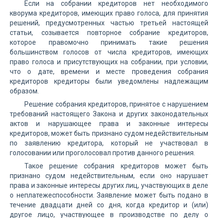
Если на собрании кредиторов нет необходимого
кворума кредиторов, имеющих право голоса, для принятия
решений, предусмотренных частью третьей настоящей
статьи, созывается повторное собрание кредиторов,
которое правомочно принимать такие решения
большинством голосов от числа кредиторов, имеющих
право голоса и присутствующих на собрании, при условии,
что о дате, времени и месте проведения собрания
кредиторов кредиторы были уведомлены надлежащим
образом.
Решение собрания кредиторов, принятое с нарушением
требований настоящего Закона и других законодательных
актов и нарушающее права и законные интересы
кредиторов, может быть признано судом недействительным
по заявлению кредитора, который не участвовал в
голосовании или проголосовал против данного решения.
Такое решение собрания кредиторов может быть
признано судом недействительным, если оно нарушает
права и законные интересы других лиц, участвующих в деле
о неплатежеспособности. Заявление может быть подано в
течение двадцати дней со дня, когда кредитор и (или)
другое лицо, участвующее в производстве по делу о