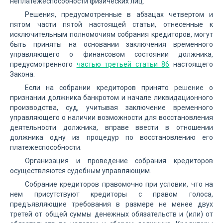
неплатежеспособности физических лиц.
Решения, предусмотренные в абзацах четвертом и
пятом части пятой настоящей статьи, отнесенные к
исключительным полномочиям собрания кредиторов, могут
быть приняты на основании заключения временного
управляющего о финансовом состоянии должника,
предусмотренного
частью третьей статьи 86
настоящего
Закона.
Если на собрании кредиторов принято решение о
признании должника банкротом и начале ликвидационного
производства, суд, учитывая заключение временного
управляющего о наличии возможности для восстановления
деятельности должника, вправе ввести в отношении
должника одну из процедур по восстановлению его
платежеспособности.
Организация и проведение собрания кредиторов
осуществляются судебным управляющим.
Собрание кредиторов правомочно при условии, что на
нем присутствуют кредиторы с правом голоса,
предъявляющие требования в размере не менее двух
третей от общей суммы денежных обязательств и (или) от