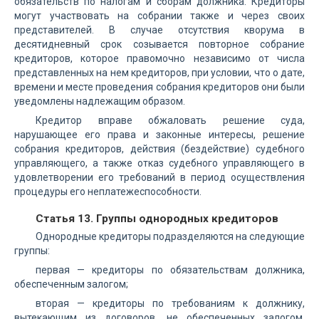
обязательств по налогам и сборам должника. Кредиторы
могут участвовать на собрании также и через своих
представителей. В случае отсутствия кворума в
десятидневный срок созывается повторное собрание
кредиторов, которое правомочно независимо от числа
представленных на нем кредиторов, при условии, что о дате,
времени и месте проведения собрания кредиторов они были
уведомлены надлежащим образом.
Кредитор вправе обжаловать решение суда,
нарушающее его права и законные интересы, решение
собрания кредиторов, действия (бездействие) судебного
управляющего, а также отказ судебного управляющего в
удовлетворении его требований в период осуществления
процедуры его неплатежеспособности.
Статья 13. Группы однородных кредиторов
Однородные кредиторы подразделяются на следующие
группы:
первая — кредиторы по обязательствам должника,
обеспеченным залогом;
вторая — кредиторы по требованиям к должнику,
вытекающим из договоров, не обеспеченных залогом,