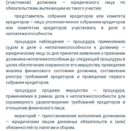
(участников) должника — юридического лица по
обязательствам, вытекающим из такого участия;
представитель собрания кредиторов или комитета
кредиторов — лицо, уполномоченное собранием кредиторов
или комитетом кредиторов участвовать в деле о
неплатежеспособности;
процедура наблюдения — процедура, применяемая
судом в деле о неплатежеспособности к должнику —
юридическому лицу со дня принятия заявления о признании
должника неплатежеспособным до следующей процедуры в
целях обеспечения сохранности его имущества, проведения
анализа финансового состояния должника, составления
реестра требований кредиторов и проведения первого
собрания кредиторов;
процедура продажи имущества — процедура,
применяемая в рамках дела о неплатежеспособности для
соразмерного удовлетворения требований кредиторов в
отношении физического лица;
мораторий — приостановление исполнения должником
— юридическим лицом денежных обязательств и (или)
обязанностей по налогам и сборам;