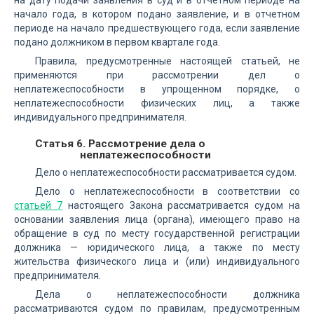
на дату подачи заявления в суд и в отчетном периоде на
начало года, в котором подано заявление, и в отчетном
периоде на начало предшествующего года, если заявление
подано должником в первом квартале года.
Правила, предусмотренные настоящей статьей, не
применяются при рассмотрении дел о
неплатежеспособности в упрощенном порядке, о
неплатежеспособности физических лиц, а также
индивидуального предпринимателя.
Статья 6. Рассмотрение дела о
неплатежеспособности
Дело о неплатежеспособности рассматривается судом.
Дело о неплатежеспособности в соответствии со
статьей 7
настоящего Закона рассматривается судом на
основании заявления лица (органа), имеющего право на
обращение в суд по месту государственной регистрации
должника — юридического лица, а также по месту
жительства физического лица и (или) индивидуального
предпринимателя.
Дела о неплатежеспособности должника
рассматриваются судом по правилам, предусмотренным