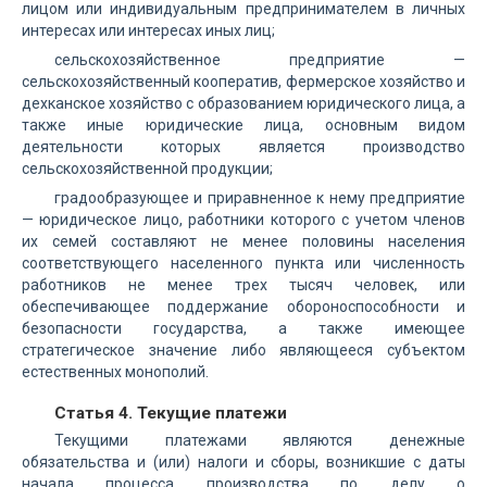
лицом или индивидуальным предпринимателем в личных
интересах или интересах иных лиц;
сельскохозяйственное предприятие —
сельскохозяйственный кооператив, фермерское хозяйство и
дехканское хозяйство с образованием юридического лица, а
также иные юридические лица, основным видом
деятельности которых является производство
сельскохозяйственной продукции;
градообразующее и приравненное к нему предприятие
— юридическое лицо, работники которого с учетом членов
их семей составляют не менее половины населения
соответствующего населенного пункта или численность
работников не менее трех тысяч человек, или
обеспечивающее поддержание обороноспособности и
безопасности государства, а также имеющее
стратегическое значение либо являющееся субъектом
естественных монополий.
Статья 4. Текущие платежи
Текущими платежами являются денежные
обязательства и (или) налоги и сборы, возникшие с даты
начала процесса производства по делу о