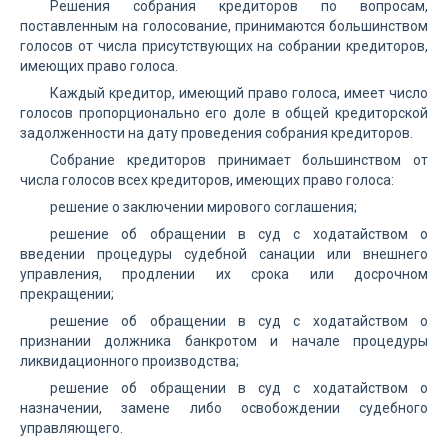
Решения собрания кредиторов по вопросам,
поставленным на голосование, принимаются большинством
голосов от числа присутствующих на собрании кредиторов,
имеющих право голоса.
Каждый кредитор, имеющий право голоса, имеет число
голосов пропорционально его доле в общей кредиторской
задолженности на дату проведения собрания кредиторов.
Собрание кредиторов принимает большинством от
числа голосов всех кредиторов, имеющих право голоса:
решение о заключении мирового соглашения;
решение об обращении в суд с ходатайством о
введении процедуры судебной санации или внешнего
управления, продлении их срока или досрочном
прекращении;
решение об обращении в суд с ходатайством о
признании должника банкротом и начале процедуры
ликвидационного производства;
решение об обращении в суд с ходатайством о
назначении, замене либо освобождении судебного
управляющего.