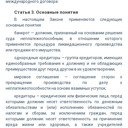
международного договора.
Статья 3. Основные понятия
В настоящем Законе применяются следующие
основные понятия:
банкрот — должник, признанный на основании решения
суда неплатежеспособным, в отношении которого
применяется процедура ликвидационного производства
или продажи его имущества;
однородные кредиторы — группа кредиторов, имеющих
единообразные требования к должнику и не обладающих
преимуществом друг перед другом в их удовлетворении;
мировое соглашение — соглашение сторон о
прекращении производства по делу о
неплатежеспособности на основе взаимных уступок;
кредиторы — юридические или физические лица, перед
которыми должник несет ответственность по денежным
обязательствам и (или) исполнению обязанностей по
налогам и сборам, за исключением граждан, перед
которыми должник несет ответственность за причинение
вреда жизни или здоровью, а также учредителей