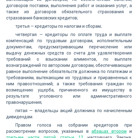
договоров поставки, выполнения работ и оказания услуг, а
также из договоров обязательного страхования и
страхования банковских кредитов;
третья — кредиторы по налогам и сборам;
четвертая — кредиторы по оплате труда и выплате
компенсаций по трудовым договорам, исполнительным
документам, предусматривающим перечисление или
выдачу денежных средств со счета для удовлетворения
требований о взыскании алиментов, по выплате
вознаграждений по авторским договорам, обеспечивающие
равное выполнение обязательств должника по платежам и
требованиям, вытекающим из трудовых и приравненных к
ним правоотношений, а также требования граждан по
возмещению ущерба, причиненного их имуществу в
результате уголовного или административного
правонарушения;
пятая — владельцы акций должника по начисленным
дивидендам.
Правом голоса на собрании кредиторов при
рассмотрении вопросов, указанных в
абзацах втором
и
третьем части пятой статьи 12
настоящего Закона,