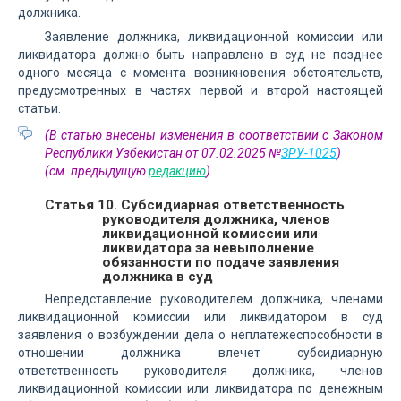
должника.
Заявление должника, ликвидационной комиссии или
ликвидатора должно быть направлено в суд не позднее
одного месяца с момента возникновения обстоятельств,
предусмотренных в частях первой и второй настоящей
статьи.
(В статью внесены изменения в соответствии с Законом
Республики Узбекистан от 07.02.2025 №
ЗРУ-1025
)
(см. предыдущую
редакцию
)
Статья 10. Субсидиарная ответственность
руководителя должника, членов
ликвидационной комиссии или
ликвидатора за невыполнение
обязанности по подаче заявления
должника в суд
Непредставление руководителем должника, членами
ликвидационной комиссии или ликвидатором в суд
заявления о возбуждении дела о неплатежеспособности в
отношении должника влечет субсидиарную
ответственность руководителя должника, членов
ликвидационной комиссии или ликвидатора по денежным