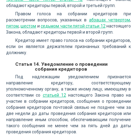
обладают кредиторы первой, второй и третьей групп.
Правом голоса на собрании кредиторов при
рассмотрении вопросов, указанных в
абзацах четвертом
,
пятом
,
шестом
и
седьмом части пятой статьи 12
настоящего
Закона, обладают кредиторы первой и второй групп.
Кредитор имеет право голоса на собрании кредиторов,
если он является держателем признанных требований к
должнику.
Статья 14. Уведомление о проведении
собрания кредиторов
Под надлежащим уведомлением признается
направление кредитору, соответствующему
уполномоченному органу, а также иному лицу, имеющему в
соответствии со
статьей 12
настоящего Закона право на
участие в собрании кредиторов, сообщения о проведении
собрания кредиторов почтовой связью не позднее чем за
две недели до даты проведения собрания кредиторов или
направление иным способом, обеспечивающим получение
такого сообщения не менее чем за пять дней до даты
проведения собрания кредиторов.