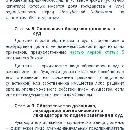
отношении юридических лиц, в уставном фонде (уставном
капитале) которых имеется доля государства и (или)
задолженность перед Республикой Узбекистан по
денежным обязательствам.
Статья 8. Основания обращения должника в
суд
Должник вправе обратиться в суд с заявлением о
возбуждении дела о неплатежеспособности при наличии
признаков, предусмотренных
частью первой статьи 5
настоящего Закона.
Должник — юридическое лицо обращается в суд с
заявлением о возбуждении дела о неплатежеспособности в
его отношении на основании решения учредителей
(участников) или собственника имущества либо решения
органа, уполномоченного собственником имущества, если
иное не предусмотрено настоящим Законом.
Статья 9. Обязательство должника,
ликвидационной комиссии или
ликвидатора по подаче заявления в суд
Руководитель должника — юридического лица, должник
— физическое лицо или индивидуальный предприниматель