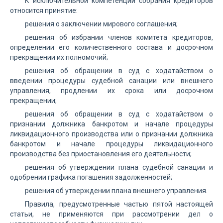
К исключительной компетенции собрания кредиторов
относится принятие:
решения о заключении мирового соглашения;
решения об избрании членов комитета кредиторов,
определении его количественного состава и досрочном
прекращении их полномочий;
решения об обращении в суд с ходатайством о
введении процедуры судебной санации или внешнего
управления, продлении их срока или досрочном
прекращении;
решения об обращении в суд с ходатайством о
признании должника банкротом и начале процедуры
ликвидационного производства или о признании должника
банкротом и начале процедуры ликвидационного
производства без приостановления его деятельности;
решения об утверждении плана судебной санации и
одобрении графика погашения задолженностей;
решения об утверждении плана внешнего управления.
Правила, предусмотренные частью пятой настоящей
статьи, не применяются при рассмотрении дел о