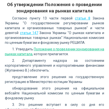
Об утверждении Положения о проведении
зондирования на рынках капитала
Согласно пункту 13 части первой
статьи 8
Закона
Украины "О государственном регулировании рынков
капитала и организованных товарных рынков" и части
девятой
статьи 147
Закона Украины "О рынках капитала и
организованных товарных рынках" Национальная комиссия
по ценным бумагам и фондовому рынку РЕШИЛА:
1. Утвердить
Положение о проведении зондирования на
рынках капитала
, которое прилагается.
2. Департаменту надзора за состоянием
корпоративного управления и корпоративными финансами
(Жупаненко В.) обеспечить:
представление этого решения на государственную
регистрацию в Министерство юстиции Украины
обнародование этого решения на официальном
вебсайте Национальной комиссии по ценным бумагам и
фондовому рынку.
3. Это решение вступает в силу со дня его