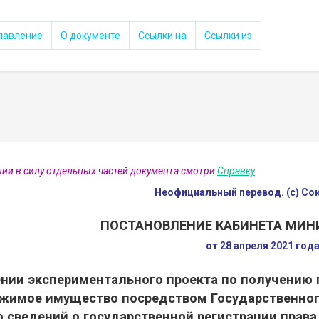
лавление
О документе
Ссылки на
Ссылки из
нии в силу отдельных частей документа смотри
Справку
Неофициальный перевод. (с) С
ПОСТАНОВЛЕНИЕ КАБИНЕТА МИН
от 28 апреля 2021 год
ении экспериментального проекта по получению 
жимое имущество посредством Государственног
 сведений о государственной регистрации прав