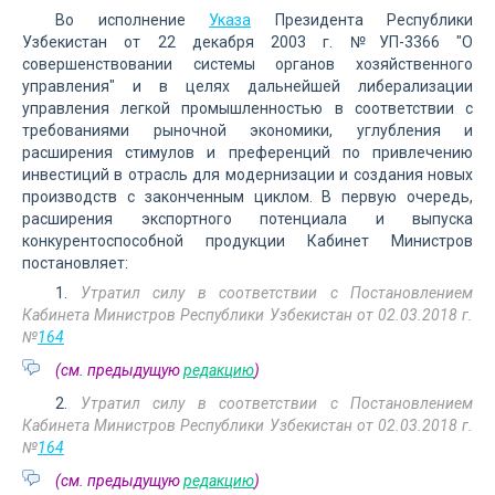
Во исполнение
Указа
Президента Республики
Узбекистан от 22 декабря 2003 г. №УП-3366 "О
совершенствовании системы органов хозяйственного
управления" и в целях дальнейшей либерализации
управления легкой промышленностью в соответствии с
требованиями рыночной экономики, углубления и
расширения стимулов и преференций по привлечению
инвестиций в отрасль для модернизации и создания новых
производств с законченным циклом. В первую очередь,
расширения экспортного потенциала и выпуска
конкурентоспособной продукции Кабинет Министров
постановляет:
1.
Утратил силу в соответствии с Постановлением
Кабинета Министров Республики Узбекистан от 02.03.2018 г.
№
164
(см. предыдущую
редакцию
)
2.
Утратил силу в соответствии с Постановлением
Кабинета Министров Республики Узбекистан от 02.03.2018 г.
№
164
(см. предыдущую
редакцию
)