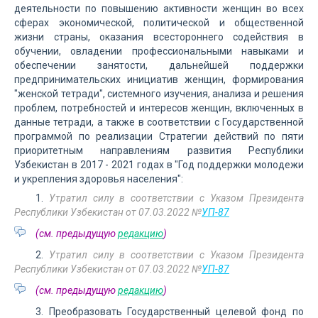
деятельности по повышению активности женщин во всех
сферах экономической, политической и общественной
жизни страны, оказания всестороннего содействия в
обучении, овладении профессиональными навыками и
обеспечении занятости, дальнейшей поддержки
предпринимательских инициатив женщин, формирования
"женской тетради", системного изучения, анализа и решения
проблем, потребностей и интересов женщин, включенных в
данные тетради, а также в соответствии с Государственной
программой по реализации Стратегии действий по пяти
приоритетным направлениям развития Республики
Узбекистан в 2017 - 2021 годах в "Год поддержки молодежи
и укрепления здоровья населения":
1.
Утратил силу в соответствии с Указом Президента
Республики Узбекистан от 07.03.2022 №
УП-87
(см. предыдущую
редакцию
)
2.
Утратил силу в соответствии с Указом Президента
Республики Узбекистан от 07.03.2022 №
УП-87
(см. предыдущую
редакцию
)
3. Преобразовать Государственный целевой фонд по