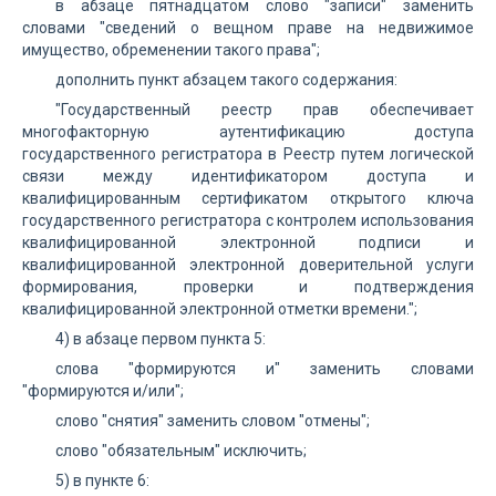
в абзаце пятнадцатом слово "записи" заменить
словами "сведений о вещном праве на недвижимое
имущество, обременении такого права";
дополнить пункт абзацем такого содержания:
"Государственный реестр прав обеспечивает
многофакторную аутентификацию доступа
государственного регистратора в Реестр путем логической
связи между идентификатором доступа и
квалифицированным сертификатом открытого ключа
государственного регистратора с контролем использования
квалифицированной электронной подписи и
квалифицированной электронной доверительной услуги
формирования, проверки и подтверждения
квалифицированной электронной отметки времени.";
4) в абзаце первом пункта 5:
слова "формируются и" заменить словами
"формируются и/или";
слово "снятия" заменить словом "отмены";
слово "обязательным" исключить;
5) в пункте 6: