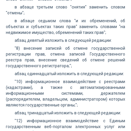
в абзаце третьем слово "снятия" заменить словом
"отмены";
в абзаце седьмом слова "и их обременений, об
объектах и субъектах таких прав" заменить словами "на
недвижимое имущество, обременений таких прав";
абзац девятый изложить в следующей редакции:
"8) внесение записей об отмене государственной
регистрации прав, отмена записей Государственного
реестра прав, внесение сведений об отмене решений
государственного регистратора;";
абзац одиннадцатый изложить в следующей редакции:
"10) информационное взаимодействие с реестрами
(кадастрами), а также с автоматизированными
информационными системами, держателем
(распорядителем, владельцем, администратором) которых
являются государственные органы;";
абзац тринадцатый изложить в следующей редакции:
"12) информационное взаимодействие с Единым
государственным веб-порталом электронных услуг или