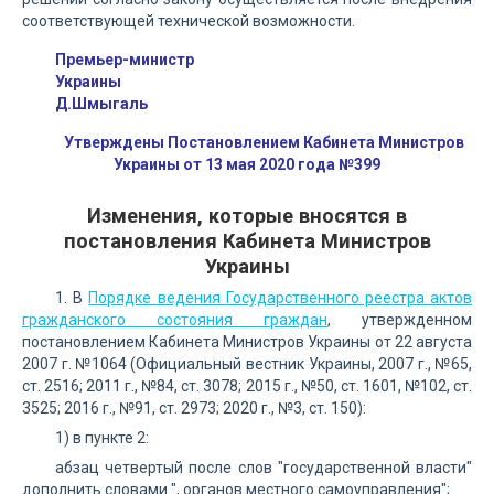
соответствующей технической возможности.
Премьер-министр
Украины
Д.Шмыгаль
Утверждены Постановлением Кабинета Министров
Украины от 13 мая 2020 года №399
Изменения, которые вносятся в
постановления Кабинета Министров
Украины
1. В
Порядке ведения Государственного реестра актов
гражданского состояния граждан
, утвержденном
постановлением Кабинета Министров Украины от 22 августа
2007 г. №1064 (Официальный вестник Украины, 2007 г., №65,
ст. 2516; 2011 г., №84, ст. 3078; 2015 г., №50, ст. 1601, №102, ст.
3525; 2016 г., №91, ст. 2973; 2020 г., №3, ст. 150):
1) в пункте 2:
абзац четвертый после слов "государственной власти"
дополнить словами ", органов местного самоуправления";