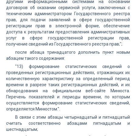
другими информационными системами на основании
договоров об оказании сервисной услуги, заключенных с
техническим администратором Государственного реестра
прав, для подачи заявлений в сфере государственной
регистрации прав в электронной форме, обеспечение
доступа к результатам предоставления административных
услуг в сфере государственной регистрации прав,
получение сведений из Государственного реестра прав;";
после абзаца тринадцатого дополнить пункт новым
абзацем такого содержания:
"13) формирование статистических сведений о
проведенных регистрационных действиях, отражающих их
количественную характеристику за определенный период
времени в разрезе таких регистрационных действий, и их
обнародования на официальном веб-сайте Минюста.
Перечень показателей и периоды времени, по которым
осуществляется формирование статистических сведений,
определяется Минюстом.".
В связи с этим абзацы четырнадцатый и пятнадцатый
считать соответственно абзацами пятнадцатым и
шестнадцатым;