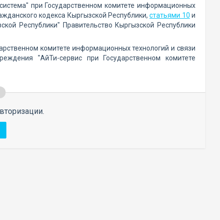
-система" при Государственном комитете информационных
ажданского кодекса Кыргызской Республики,
статьями 10
и
ской Республики" Правительство Кыргызской Республики
дарственном комитете информационных технологий и связи
реждения "АйТи-сервис при Государственном комитете
вторизации.