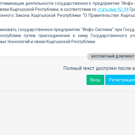
оптимизации деятельности государственного предприятия "Инфо
связи Кыргызской Республики, в соответствии со
статьями 92-94
Гр
онного Закона Кыргызской Республики "О Правительстве Кыргыз
низовать государственное предприятие "Инфо-Система" при Госу
еспублики путем присоединения к нему Государственного уч
х технологий и связи Кыргызской Республики.
БЕСПЛАТНЫЙ ДОКУМЕНТ
Полный текст доступен после а
Вход
Регистрация