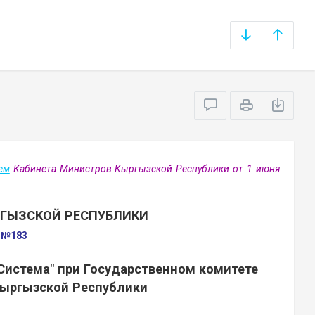
ем
Кабинета Министров Кыргызской Республики от 1 июня
РГЫЗСКОЙ РЕСПУБЛИКИ
а №183
Система" при Государственном комитете
Кыргызской Республики