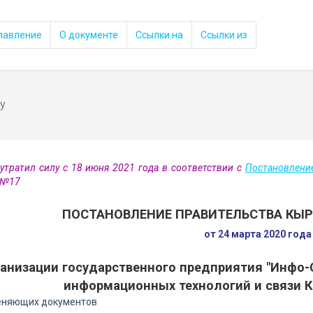
лавление
О документе
Ссылки на
Ссылки из
у
утратил силу с 18 июня 2021 года в соответствии с
Постановлени
а №17
ПОСТАНОВЛЕНИЕ ПРАВИТЕЛЬСТВА КЫ
от 24 марта 2020 год
ганизации государственного предприятия "Инфо-
информационных технологий и связи 
еняющих документов