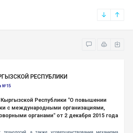
РГЫЗСКОЙ РЕСПУБЛИКИ
да №15
а Кыргызской Республики "О повышении
ки с международными организациями,
орными органами" от 2 декабря 2015 года
технологий, а также усовершенствования механизма