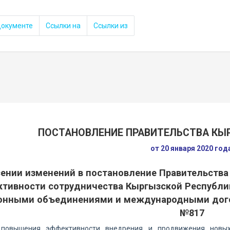
документе
Ссылки на
Ссылки из
ПОСТАНОВЛЕНИЕ ПРАВИТЕЛЬСТВА КЫ
от 20 января 2020 го
сении изменений в постановление Правительств
тивности сотрудничества Кыргызской Республи
онными объединениями и международными догов
№817
повышения эффективности внедрения и продвижения новых 