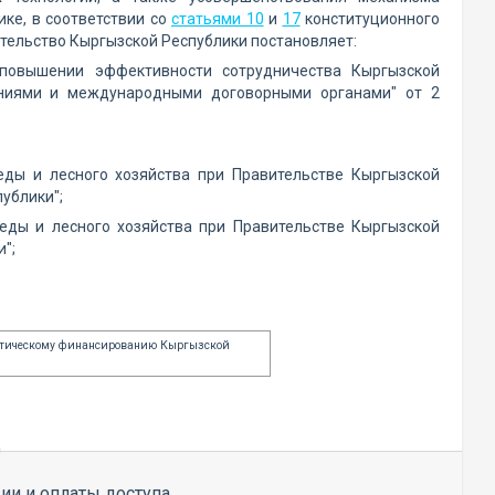
ке, в соответствии со
статьями 10
и
17
конституционного
тельство Кыргызской Республики постановляет:
повышении эффективности сотрудничества Кыргызской
ниями и международными договорными органами" от 2
еды и лесного хозяйства при Правительстве Кыргызской
ублики";
реды и лесного хозяйства при Правительстве Кыргызской
";
атическому финансированию Кыргызской
ии и оплаты доступа.