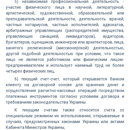
5) независимая профессиональная деятельность -
участие физического лица в научной, литературной,
артистической, художественной, образовательной или
преподавательской деятельности, деятельность врачей,
частных нотариусов, частных исполнителей, адвокатов,
арбитражных управляющих (распорядителей имущества,
управляющих санацией, ликвидаторов), аудиторов,
бухгалтеров, оценщиков, инженеров или архитекторов, лица,
занятого религиозной (миссионерской) деятельностью,
другой подобной деятельностью при условии, что такое
лицо не является работником или физическим лицом-
предпринимателем и использует наемный труд не более
четырех физических лиц;
6) текущий счет-счет, который открывается банком
клиенту на договорной основе для хранения денег и
осуществления расчетно-кассовых операций посредством
платежных инструментов согласно условиям договора и
требованиям законодательства Украины.
К текущим счетам также относятся счета со
специальным режимом их использования, открываемые в
случаях, предусмотренных законами Украины или актами
Кабинета Министров Украины;