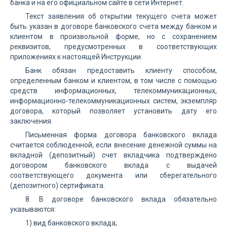
банка и на его официальном сайте в сети Интернет.
Текст заявления об открытии текущего счета может
быть указан в договоре банковского счета между банком и
клиентом в произвольной форме, но с сохранением
реквизитов, предусмотренных в соответствующих
приложениях к настоящей Инструкции.
Банк обязан предоставить клиенту способом,
определенным банком и клиентом, в том числе с помощью
средств информационных, телекоммуникационных,
информационно-телекоммуникационных систем, экземпляр
договора, который позволяет установить дату его
заключения.
Письменная форма договора банковского вклада
считается соблюденной, если внесение денежной суммы на
вкладной (депозитный) счет вкладчика подтверждено
договором банковского вклада с выдачей
соответствующего документа или сберегательного
(депозитного) сертификата.
8. В договоре банковского вклада обязательно
указываются:
1) вид банковского вклада;