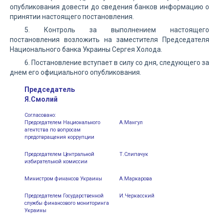
опубликования довести до сведения банков информацию о
принятии настоящего постановления.
5. Контроль за выполнением настоящего
постановления возложить на заместителя Председателя
Национального банка Украины Сергея Холода.
6. Постановление вступает в силу со дня, следующего за
днем его официального опубликования.
Председатель
Я.Смолий
Согласовано:
Председателем Национального
А.Мангул
агентства по вопросам
предотвращения коррупции
Председателем Центральной
Т.Слипачук
избирательной комиссии
Министром финансов Украины
А.Маркарова
Председателем Государственной
И.Черкасский
службы финансового мониторинга
Украины