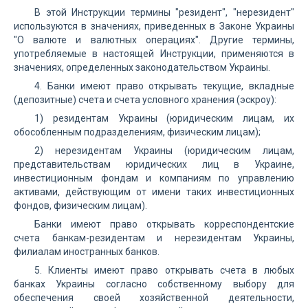
В этой Инструкции термины "резидент", "нерезидент"
используются в значениях, приведенных в Законе Украины
"О валюте и валютных операциях". Другие термины,
употребляемые в настоящей Инструкции, применяются в
значениях, определенных законодательством Украины.
4. Банки имеют право открывать текущие, вкладные
(депозитные) счета и счета условного хранения (эскроу):
1) резидентам Украины (юридическим лицам, их
обособленным подразделениям, физическим лицам);
2) нерезидентам Украины (юридическим лицам,
представительствам юридических лиц в Украине,
инвестиционным фондам и компаниям по управлению
активами, действующим от имени таких инвестиционных
фондов, физическим лицам).
Банки имеют право открывать корреспондентские
счета банкам-резидентам и нерезидентам Украины,
филиалам иностранных банков.
5. Клиенты имеют право открывать счета в любых
банках Украины согласно собственному выбору для
обеспечения своей хозяйственной деятельности,