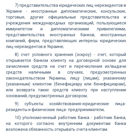
7) представительства юридических лиц-нерезидентов в
Украине - иностранные дипломатические, консульские,
торговые, другие официальные представительства и
учреждения международных организаций, пользующиеся
иммунитетом и дипломатическими привилегиями,
представительства иностранных банков, иностранных
компаний, фирм, представляющих интересы юридических
лиц-нерезидентов в Украине;
8) счет условного хранения (эскроу) - счет, который
открывается банком клиенту на договорной основе для
зачисления средств на счет и перечисления их/выдачи
средств наличными в случаях, предусмотренных
законодательством Украины, лицу (лицам), указанному
(указанным) клиентом (бенефициару или бенефициарам),
или возврата таких средств клиенту при наступлении
оснований, предусмотренных договором;
9) субъекты хозяйствования-юридические лица-
резиденты и физические лица- предприниматели;
10) уполномоченный работник банка - работник банка,
на которого согласно внутренним документам банка
возложена обязанность открывать счета клиентам.