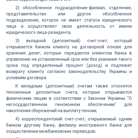
2) обособленное подразделение-филиал, отделение,
представительство или другое обособленное
подразделение, которое не имеет статуса юридического
лица и осуществляет свою деятельность от имени
юридического лица-резидента;
3) вкладной (депозитный) счет-счет, который
открывается банком клиенту на договорной основе для
хранения денег, которые передаются клиентом банка в
управление на установленный срок или без указания такого
срока под определенный процент (доход) и подлежат
возврату клиенту согласно законодательству Украины и
условиям договора.
К вкладным (депозитным) счетам также относятся
пенсионные депозитные счета, которые открываются
физическим лицам в соответствии с Законом Украины "О
негосударственном пенсионном обеспечении" для
накопления сбережений на выплату пенсии;
4) корреспондентский счет-счет, открываемый одним
банком другому банку, филиалу иностранного банка для
осуществления межбанковских переводов;