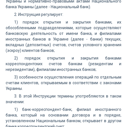
Украины и нормативно-правовыми актами Национального
банка Украины (далее - Национальный банк).
2. Инструкция регулирует:
1) порядок открытия и закрытия банками, их
обособленными подразделениями, которые осуществляют
банковскую деятельность от имени банка, и филиалами
иностранных банков в Украине (далее - банки) текущих,
вкладных (депозитных) счетов, счетов условного хранения
(эскроу) клиентов банков;
2) порядок открытия и закрытия банками
корреспондентских счетов банкам (резидентам и
нерезидентам), филиалам иностранных банков;
3) особенности осуществления операций по отдельным
счетам клиентов, открываемым в соответствии с законами
Украины.
3. В этой Инструкции термины употребляются в таком
значении:
1) банк-корреспондент-банк, филиал иностранного
банка, который на основании договора и в порядке,
установленном Национальным банком, открывает в другом
банке корреспондентский счет;