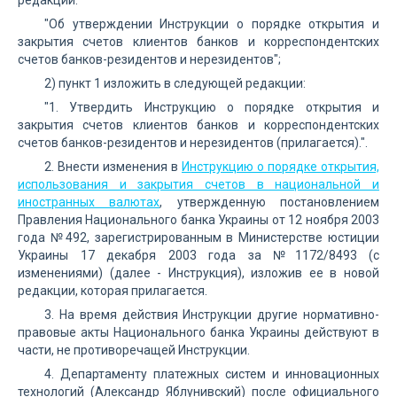
редакции:
"Об утверждении Инструкции о порядке открытия и
закрытия счетов клиентов банков и корреспондентских
счетов банков-резидентов и нерезидентов";
2) пункт 1 изложить в следующей редакции:
"1. Утвердить Инструкцию о порядке открытия и
закрытия счетов клиентов банков и корреспондентских
счетов банков-резидентов и нерезидентов (прилагается).".
2. Внести изменения в
Инструкцию о порядке открытия,
использования и закрытия счетов в национальной и
иностранных валютах
, утвержденную постановлением
Правления Национального банка Украины от 12 ноября 2003
года №492, зарегистрированным в Министерстве юстиции
Украины 17 декабря 2003 года за №1172/8493 (с
изменениями) (далее - Инструкция), изложив ее в новой
редакции, которая прилагается.
3. На время действия Инструкции другие нормативно-
правовые акты Национального банка Украины действуют в
части, не противоречащей Инструкции.
4. Департаменту платежных систем и инновационных
технологий (Александр Яблунивский) после официального