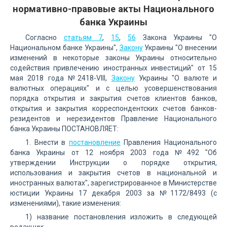
нормативно-правовые акты Национального
банка Украины
Согласно
статьям 7
,
15
,
56
Закона Украины "О
Национальном банке Украины",
Закону
Украины "О внесении
изменений в некоторые законы Украины относительно
содействия привлечению иностранных инвестиций" от 15
мая 2018 года №2418-VIII,
Закону
Украины "О валюте и
валютных операциях" и с целью усовершенствования
порядка открытия и закрытия счетов клиентов банков,
открытия и закрытия корреспондентских счетов банков-
резидентов и нерезидентов Правление Национального
банка Украины ПОСТАНОВЛЯЕТ:
1. Внести в
постановление
Правления Национального
банка Украины от 12 ноября 2003 года №492 "Об
утверждении Инструкции о порядке открытия,
использования и закрытия счетов в национальной и
иностранных валютах", зарегистрированное в Министерстве
юстиции Украины 17 декабря 2003 за №1172/8493 (с
изменениями), такие изменения:
1) название постановления изложить в следующей