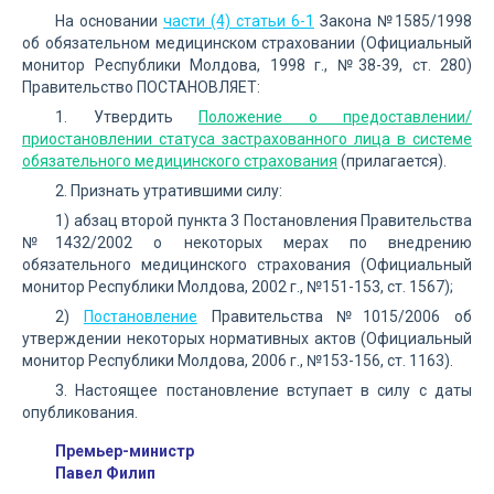
На основании
части (4) статьи 6-1
Закона №1585/1998
об обязательном медицинском страховании (Официальный
монитор Республики Молдова, 1998 г., №38-39, ст. 280)
Правительство ПОСТАНОВЛЯЕТ:
1. Утвердить
Положение о предоставлении/
приостановлении статуса застрахованного лица в системе
обязательного медицинского страхования
(прилагается).
2. Признать утратившими силу:
1) абзац второй пункта 3 Постановления Правительства
№1432/2002 о некоторых мерах по внедрению
обязательного медицинского страхования (Официальный
монитор Республики Молдова, 2002 г., №151-153, ст. 1567);
2)
Постановление
Правительства №1015/2006 об
утверждении некоторых нормативных актов (Официальный
монитор Республики Молдова, 2006 г., №153-156, ст. 1163).
3. Настоящее постановление вступает в силу с даты
опубликования.
Премьер-министр
Павел Филип