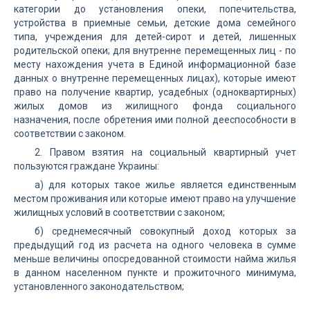
категории до установления опеки, попечительства,
устройства в приемные семьи, детские дома семейного
типа, учреждения для детей-сирот и детей, лишенных
родительской опеки; для внутренне перемещенных лиц - по
месту нахождения учета в Единой информационной базе
данных о внутренне перемещенных лицах), которые имеют
право на получение квартир, усадебных (одноквартирных)
жилых домов из жилищного фонда социального
назначения, после обретения ими полной дееспособности в
соответствии с законом.
2. Правом взятия на социальный квартирный учет
пользуются граждане Украины:
а) для которых такое жилье является единственным
местом проживания или которые имеют право на улучшение
жилищных условий в соответствии с законом;
б) среднемесячный совокупный доход которых за
предыдущий год из расчета на одного человека в сумме
меньше величины опосредованной стоимости найма жилья
в данном населенном пункте и прожиточного минимума,
установленного законодательством;