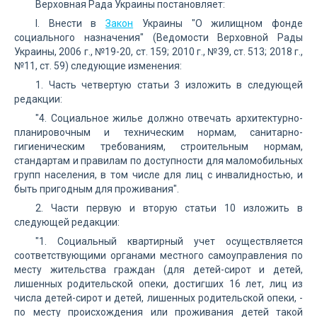
Верховная Рада Украины постановляет:
I. Внести в
Закон
Украины "О жилищном фонде
социального назначения" (Ведомости Верховной Рады
Украины, 2006 г., №19-20, ст. 159; 2010 г., №39, ст. 513; 2018 г.,
№11, ст. 59) следующие изменения:
1. Часть четвертую статьи 3 изложить в следующей
редакции:
"4. Социальное жилье должно отвечать архитектурно-
планировочным и техническим нормам, санитарно-
гигиеническим требованиям, строительным нормам,
стандартам и правилам по доступности для маломобильных
групп населения, в том числе для лиц с инвалидностью, и
быть пригодным для проживания".
2. Части первую и вторую статьи 10 изложить в
следующей редакции:
"1. Социальный квартирный учет осуществляется
соответствующими органами местного самоуправления по
месту жительства граждан (для детей-сирот и детей,
лишенных родительской опеки, достигших 16 лет, лиц из
числа детей-сирот и детей, лишенных родительской опеки, -
по месту происхождения или проживания детей такой