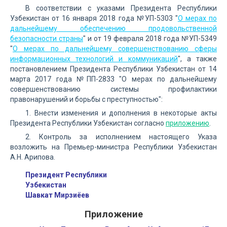
В соответствии с указами Президента Республики
Узбекистан от 16 января 2018 года №УП-5303 "
О мерах по
дальнейшему обеспечению продовольственной
безопасности страны
" и от 19 февраля 2018 года №УП-5349
"
О мерах по дальнейшему совершенствованию сферы
информационных технологий и коммуникаций
", а также
постановлением Президента Республики Узбекистан от 14
марта 2017 года №ПП-2833 "О мерах по дальнейшему
совершенствованию системы профилактики
правонарушений и борьбы с преступностью":
1. Внести изменения и дополнения в некоторые акты
Президента Республики Узбекистан согласно
приложению
.
2. Контроль за исполнением настоящего Указа
возложить на Премьер-министра Республики Узбекистан
А.Н. Арипова.
Президент Республики
Узбекистан
Шавкат Мирзиёев
Приложение