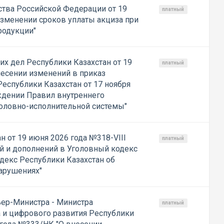
тва Российской Федерации от 19
платный
изменении сроков уплаты акциза при
родукции"
их дел Республики Казахстан от 19
платный
несении изменений в приказ
еспублики Казахстан от 17 ноября
ждении Правил внутреннего
оловно-исполнительной системы"
н от 19 июня 2026 года №318-VIII
платный
й и дополнений в Уголовный кодекс
декс Республики Казахстан об
арушениях"
ер-Министра - Министра
платный
а и цифрового развития Республики