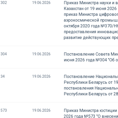
Приказ Министра науки и 
302
19.06.2026
Казахстан от 19 июня 2026
приказ Министра цифровог
аэрокосмической промышле
октября 2020 года №370/Н
предоставления инновацио
развитие действующих пр
Постановление Совета Мин
304
19.06.2026
июня 2026 года №304 "Об 
Постановление Национальн
34
19.06.2026
Республики Беларусь от 1
постановления Национальн
Республики Беларусь от 28
Приказ Министра юстиции 
573
19.06.2026
2026 года №573 "О внесен