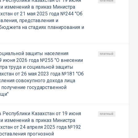
 Республики Казахстан от 19 июня
платный
ии изменений в приказ Министра
стан от 21 мая 2025 года №244 "Об
вления, представления и
бюджета на стадиях планирования и
социальной защиты населения
платный
9 июня 2026 года №255 "О внесении
тра труда и социальной защиты
хстан от 26 мая 2023 года №181 "Об
ления совокупного дохода лица
а получение государственной
ощи"
 Республики Казахстан от 19 июня
платный
ии изменений в приказ Министра
стан от 24 апреля 2025 года №192
оставления прогнозной