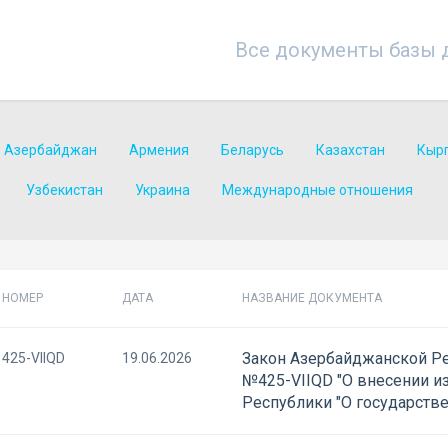
Все документы базы 
Азербайджан
Армения
Беларусь
Казахстан
Кыр
Узбекистан
Украина
Международные отношения
НОМЕР
ДАТА
НАЗВАНИЕ ДОКУМЕНТА
Закон Азербайджанской Ре
425-VIIQD
19.06.2026
№425-VIIQD "О внесении и
Республики "О государств