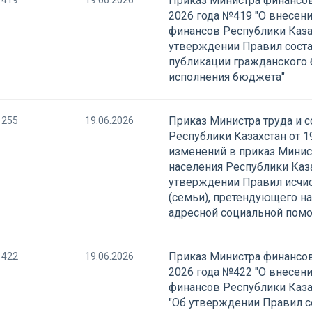
Приказ Министра финансов
419
19.06.2026
2026 года №419 "О внесен
финансов Республики Казах
утверждении Правил соста
публикации гражданского 
исполнения бюджета"
Приказ Министра труда и 
255
19.06.2026
Республики Казахстан от 1
изменений в приказ Минис
населения Республики Каза
утверждении Правил исчис
(семьи), претендующего н
адресной социальной пом
Приказ Министра финансов
422
19.06.2026
2026 года №422 "О внесен
финансов Республики Казах
"Об утверждении Правил с