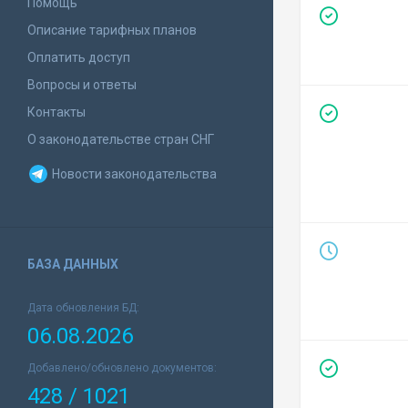
Помощь
Описание тарифных планов
Оплатить доступ
Вопросы и ответы
Контакты
О законодательстве стран СНГ
Новости законодательства
БАЗА ДАННЫХ
Дата обновления БД:
06.08.2026
Добавлено/обновлено документов:
428 / 1021