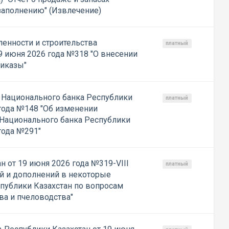
 заполнению" (Извлечение)
енности и строительства
платный
9 июня 2026 года №318 "О внесении
риказы"
 Национального банка Республики
платный
 года №148 "Об изменении
Национального банка Республики
года №291"
н от 19 июня 2026 года №319-VIII
платный
й и дополнений в некоторые
публики Казахстан по вопросам
а и пчеловодства"