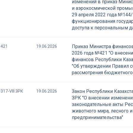
изменений в приказ Минис
и аэрокосмической промыш
29 апреля 2022 года №144
функционирования государ
доступа к персональным 
Приказ Министра финансов
421
19.06.2026
2026 года №421 "О внесен
финансов Республики Казах
"Об утверждении Правил с
рассмотрения бюджетного 
Закон Республики Казахста
317-VIII ЗРК
19.06.2026
ЗРК "О внесении изменени
законодательные акты Рес
животного мира, лесного и
предпринимательства"