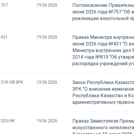
Постановление Правительс
757
19.06.2026
июня 2026 года №757 "Об 
реализации алкогольной п
Приказ Министра внутренн
431
19.06.2026
июня 2026 года №431 "О в
Министра внутренних дел Р
2014 года №819 "Об утвер
распорядка учреждений уг
Закон Республики Казахста
318-VIII ЗРК
19.06.2026
ЗРК "О внесении изменени
Республики Казахстан и Ко
административных правон
Приказ Заместителя Премь
333/НК
19.06.2026
искусственного интеллект