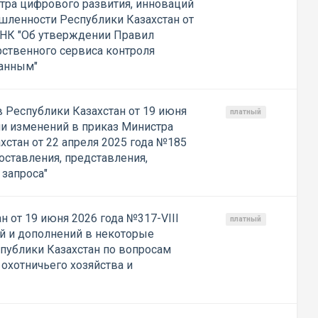
тра цифрового развития, инноваций
ленности Республики Казахстан от
/НК "Об утверждении Правил
ственного сервиса контроля
данным"
 Республики Казахстан от 19 июня
платный
ии изменений в приказ Министра
стан от 22 апреля 2025 года №185
оставления, представления,
запроса"
н от 19 июня 2026 года №317-VIII
платный
й и дополнений в некоторые
публики Казахстан по вопросам
 охотничьего хозяйства и