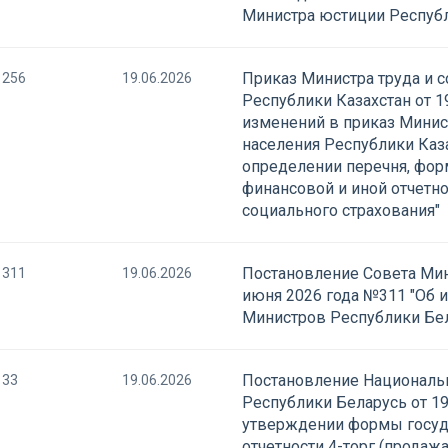
Министра юстиции Республ
Приказ Министра труда и 
256
19.06.2026
Республики Казахстан от 1
изменений в приказ Минис
населения Республики Каза
определении перечня, фор
финансовой и иной отчетн
социального страхования"
Постановление Совета Мин
311
19.06.2026
июня 2026 года №311 "Об 
Министров Республики Бел
Постановление Национальн
33
19.06.2026
Республики Беларусь от 19
утверждении формы госуд
отчетности 4-торг (продажа