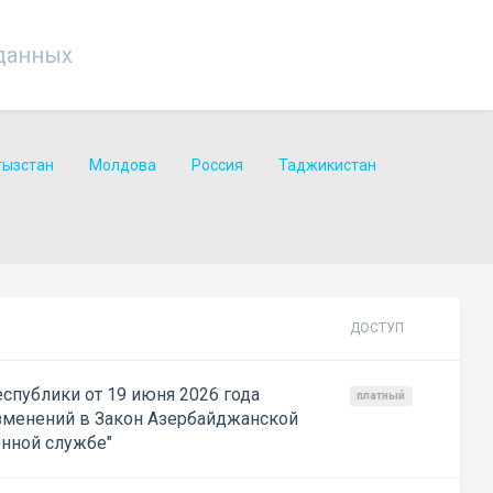
данных
гызстан
Молдова
Россия
Таджикистан
ДОСТУП
спублики от 19 июня 2026 года
платный
зменений в Закон Азербайджанской
енной службе"