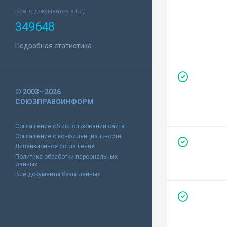
Всего документов в БД:
349648
Подробная статистика
© 2003—2026
СОЮЗПРАВОИНФОРМ
Соглашение об использовании сайта
Соглашение о конфиденциальности
Лицензионное соглашение
Политика обработки персональных
данных
Все документы базы данных