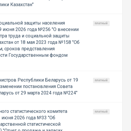
ики Казахстан"
социальной защиты населения
платный
9 июня 2026 года №256 "О внесении
тра труда и социальной защиты
хстан от 18 мая 2023 года №158 "Об
м, сроков представления
ости Государственным фондом
истров Республики Беларусь от 19
платный
изменении постановления Совета
арусь от 29 марта 2024 года №224"
ого статистического комитета
платный
 июня 2026 года №33 "Об
арственной статистической
) "Отчет о продаже и запасах