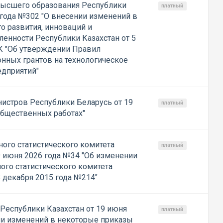
высшего образования Республики
платный
 года №302 "О внесении изменений в
о развития, инноваций и
нности Республики Казахстан от 5
К "Об утверждении Правил
нных грантов на технологическое
едприятий"
истров Республики Беларусь от 19
платный
общественных работах"
ого статистического комитета
платный
9 июня 2026 года №34 "Об изменении
ого статистического комитета
 декабря 2015 года №214"
Республики Казахстан от 19 июня
платный
ии изменений в некоторые приказы