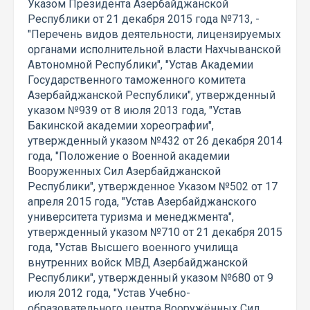
Указом Президента Азербайджанской
Республики от 21 декабря 2015 года №713, -
"Перечень видов деятельности, лицензируемых
органами исполнительной власти Нахчыванской
Автономной Республики", "Устав Академии
Государственного таможенного комитета
Азербайджанской Республики", утвержденный
указом №939 от 8 июля 2013 года, "Устав
Бакинской академии хореографии",
утвержденный указом №432 от 26 декабря 2014
года, "Положение о Военной академии
Вооруженных Сил Азербайджанской
Республики", утвержденное Указом №502 от 17
апреля 2015 года, "Устав Азербайджанского
университета туризма и менеджмента",
утвержденный указом №710 от 21 декабря 2015
года, "Устав Высшего военного училища
внутренних войск МВД Азербайджанской
Республики", утвержденный указом №680 от 9
июля 2012 года, "Устав Учебно-
образовательного центра Вооружённых Сил