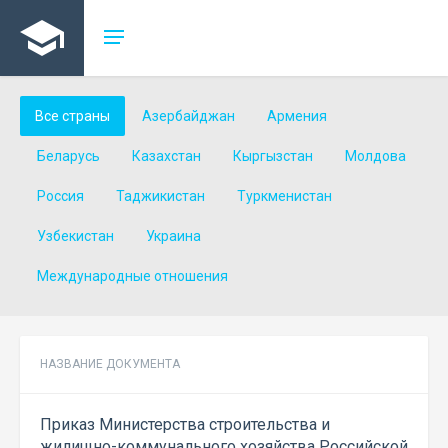
Все страны
Азербайджан
Армения
Беларусь
Казахстан
Кыргызстан
Молдова
Россия
Таджикистан
Туркменистан
Узбекистан
Украина
Международные отношения
НАЗВАНИЕ ДОКУМЕНТА
Приказ Министерства строительства и
жилищно-коммунального хозяйства Российской