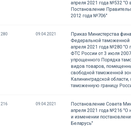
апреля 2021 года №532 "О
Постановление Правительс
2012 года №706"
Приказ Министерства фин
280
09.04.2021
Федеральной таможенной 
апреля 2021 года №280 "О
ФТС России от 3 июля 2007
упрощенного Порядка там
видов товаров, помещенн
свободной таможенной зо
Калининградской области,
таможенную границу Росс
Постановление Совета Мин
216
09.04.2021
апреля 2021 года №216 "О 
и изменении постановлени
Беларусь"