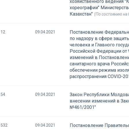
хозяйственного ведения "
хореографии" Министерств
Казахстан"
(По состоянию на 
Постановление Федеральн
12
09.04.2021
по надзору в сфере защиты
человека и Главного госуд
Российской Федерации от 
изменений в Постановлени
санитарного врача Российс
обеспечении режима изол
распространения COVID-20
Закон Республики Молдова 
54
09.04.2021
внесении изменений в Зак
№461/2001"
Постановление Правительс
532
09.04.2021