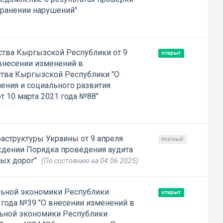
транении нарушений"
тва Кыргызской Республики от 9
открыт
 внесении изменений в
тва Кыргызской Республики "О
ения и социального развития
т 10 марта 2021 года №88"
аструктуры Украины от 9 апреля
платный
ждении Порядка проведения аудита
ных дорог"
(По состоянию на 04.06.2025)
льной экономики Республики
открыт
1 года №39 "О внесении изменений в
льной экономики Республики