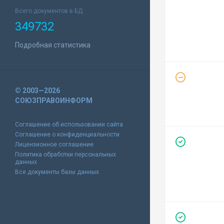
Всего документов в БД:
349732
Подробная статистика
© 2003—2026
СОЮЗПРАВОИНФОРМ
Соглашение об использовании сайта
Соглашение о конфиденциальности
Лицензионное соглашение
Политика обработки персональных
данных
Все документы базы данных