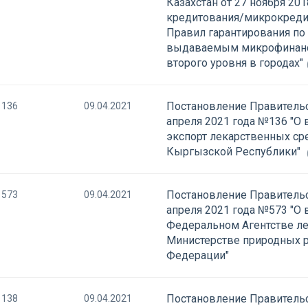
Казахстан от 27 ноября 20
кредитования/микрокредит
Правил гарантирования по
выдаваемым микрофинанс
второго уровня в городах"
Постановление Правительс
136
09.04.2021
апреля 2021 года №136 "О
экспорт лекарственных ср
Кыргызской Республики"
Постановление Правительс
573
09.04.2021
апреля 2021 года №573 "О
Федеральном Агентстве ле
Министерстве природных р
Федерации"
Постановление Правительс
138
09.04.2021