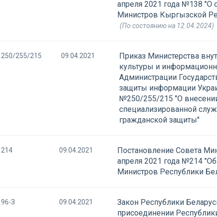
апреля 2021 года №138 "О
Министров Кыргызской Ре
(По состоянию на 12.04.2024)
Приказ Министерства внут
250/255/215
09.04.2021
культуры и информационн
Администрации Государст
защиты информации Украин
№250/255/215 "О внесени
специализированной служ
гражданской защиты"
Постановление Совета Мин
214
09.04.2021
апреля 2021 года №214 "О
Министров Республики Бела
Закон Республики Беларусь
96-З
09.04.2021
присоединении Республики