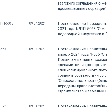
Гаагского соглашения о м
промышленных образцов"
Постановление Президента
ПП-5063
09.04.2021
2021 года №ПП-5063 "О ме
водородной энергетики в 
Постановление Правительс
566
09.04.2021
апреля 2021 года №566 "О
Правилам выплаты возме
членами жилищно-строител
специализированного потр
создан в соответствии со 
"О несостоятельности (бан
переданы права застройщи
строительства и земельный
Постановление Правительс
572
09.04.2021