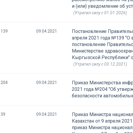
и (или) уведомление об ус
(Утратил силу с 01.01.2026)
Постановление Правительс
139
09.04.2021
апреля 2021 года №139 "О
постановление Правительс
Министерстве здравоохран
Кыргызской Республики" о
(Утратил силу с 03.12.2021)
Приказ Министерства инфр
204
09.04.2021
2021 года №204 "Об утвер
безопасности автомобиль
Приказ Министра национа
39
09.04.2021
Казахстан от 9 апреля 202
приказ Министра национа