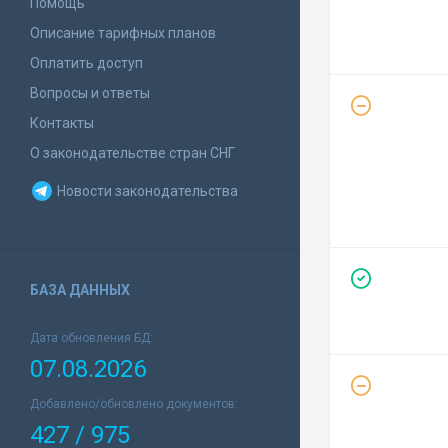
Помощь
Описание тарифных планов
Оплатить доступ
Вопросы и ответы
Контакты
О законодательстве стран СНГ
Новости законодательства
БАЗА ДАННЫХ
Дата обновления БД:
07.08.2026
Добавлено/обновлено документов:
427 / 975