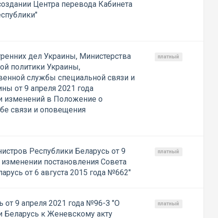
 создании Центра перевода Кабинета
спублики"
ренних дел Украины, Министерства
платный
ой политики Украины,
венной службы специальной связи и
ы от 9 апреля 2021 года
и изменений в Положение о
бе связи и оповещения
истров Республики Беларусь от 9
платный
б изменении постановления Совета
русь от 6 августа 2015 года №662"
 от 9 апреля 2021 года №96-З "О
платный
 Беларусь к Женевскому акту