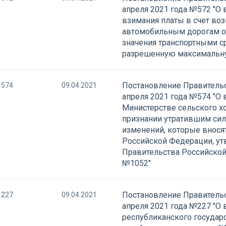
апреля 2021 года №572 "О
взимания платы в счет во
автомобильным дорогам о
значения транспортными 
разрешенную максимальну
Постановление Правительс
574
09.04.2021
апреля 2021 года №574 "О
Министерстве сельского х
признании утратившим силу
изменений, которые внося
Российской Федерации, у
Правительства Российской 
№1052"
Постановление Правительс
227
09.04.2021
апреля 2021 года №227 "О 
республиканского государ