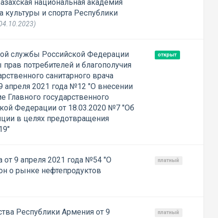
Казахская национальная академия
а культуры и спорта Республики
04.10.2023)
ой службы Российской Федерации
открыт
 прав потребителей и благополучия
арственного санитарного врача
9 апреля 2021 года №12 "О внесении
е Главного государственного
кой Федерации от 18.03.2020 №7 "Об
яции в целях предотвращения
19"
от 9 апреля 2021 года №54 "О
платный
он о рынке нефтепродуктов
тва Республики Армения от 9
платный