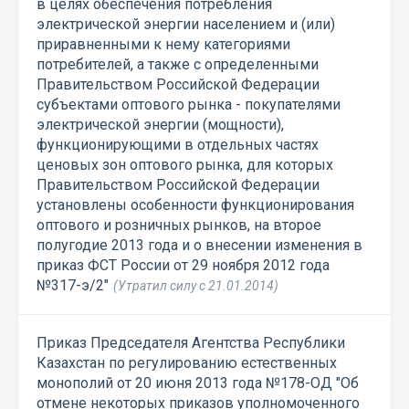
в целях обеспечения потребления
электрической энергии населением и (или)
приравненными к нему категориями
потребителей, а также с определенными
Правительством Российской Федерации
субъектами оптового рынка - покупателями
электрической энергии (мощности),
функционирующими в отдельных частях
ценовых зон оптового рынка, для которых
Правительством Российской Федерации
установлены особенности функционирования
оптового и розничных рынков, на второе
полугодие 2013 года и о внесении изменения в
приказ ФСТ России от 29 ноября 2012 года
№317-э/2"
(Утратил силу с 21.01.2014)
Приказ Председателя Агентства Республики
Казахстан по регулированию естественных
монополий от 20 июня 2013 года №178-ОД "Об
отмене некоторых приказов уполномоченного