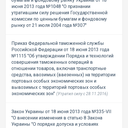
бумагам и фондовому рынку Украины от 18
июня 2013 года №1048 "О признании
утратившим силу решения Государственной
комиссии по ценным бумагам и фондовому
рынку от 21 июля 2004 года №307"
Приказ Федеральной таможенной службы
Российской Федерации от 18 июня 2013 года
№1115 "Об утверждении Порядка и технологий
совершения таможенных операций в
отношении товаров, включая транспортные
средства, ввозимых (ввезенных) на территории
портовых особых экономических зон и
вывозимых с территорий портовых особых
экономических зон"
(Утратил силу с 28.11.2016)
Закон Украины от 18 июня 2013 года №335-VII
"О внесении изменения в статью 8 Закона
Украины "О порядке допуска и условиях