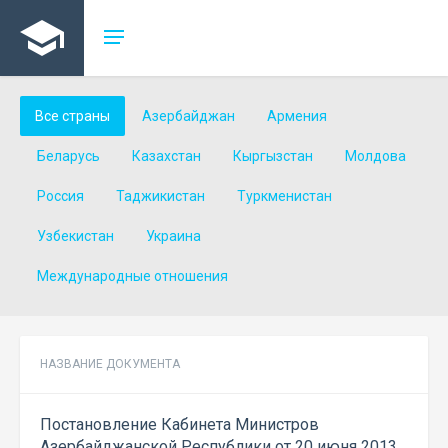
Все страны
Азербайджан
Армения
Беларусь
Казахстан
Кыргызстан
Молдова
Россия
Таджикистан
Туркменистан
Узбекистан
Украина
Международные отношения
НАЗВАНИЕ ДОКУМЕНТА
Постановление Кабинета Министров
Азербайджанской Республики от 20 июня 2013