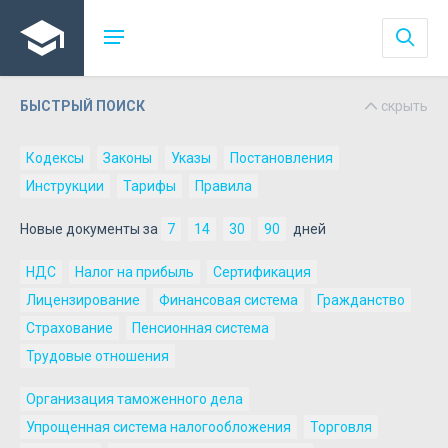
БЫСТРЫЙ ПОИСК
скрыть
Кодексы
Законы
Указы
Постановления
Инструкции
Тарифы
Правила
Новые документы за
7
14
30
90
дней
НДС
Налог на прибыль
Сертификация
Лицензирование
Финансовая система
Гражданство
Страхование
Пенсионная система
Трудовые отношения
Организация таможенного дела
Упрощенная система налогообложения
Торговля