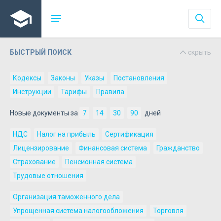
БЫСТРЫЙ ПОИСК
скрыть
Кодексы
Законы
Указы
Постановления
Инструкции
Тарифы
Правила
Новые документы за
7
14
30
90
дней
НДС
Налог на прибыль
Сертификация
Лицензирование
Финансовая система
Гражданство
Страхование
Пенсионная система
Трудовые отношения
Организация таможенного дела
Упрощенная система налогообложения
Торговля