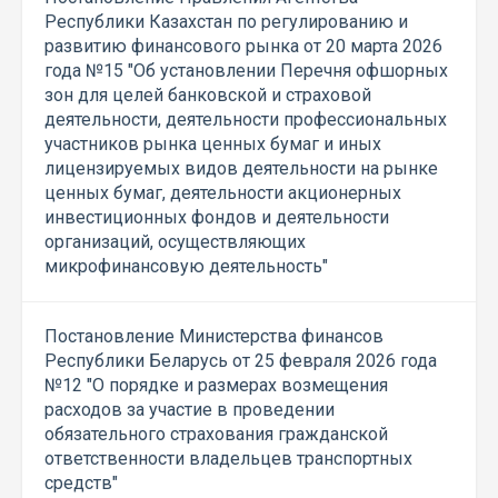
Республики Казахстан по регулированию и
развитию финансового рынка от 20 марта 2026
года №15 "Об установлении Перечня офшорных
зон для целей банковской и страховой
деятельности, деятельности профессиональных
участников рынка ценных бумаг и иных
лицензируемых видов деятельности на рынке
ценных бумаг, деятельности акционерных
инвестиционных фондов и деятельности
организаций, осуществляющих
микрофинансовую деятельность"
Постановление Министерства финансов
Республики Беларусь от 25 февраля 2026 года
№12 "О порядке и размерах возмещения
расходов за участие в проведении
обязательного страхования гражданской
ответственности владельцев транспортных
средств"