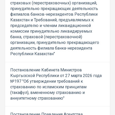
страховых (перестраховочных) организаций,
принудительно прекращающих деятельность
филиалов банков-нерезидентов Республики
Казахстан и Требований, предъявляемых к
председателю и членам ликвидационной
комиссии принудительно ликвидируемых
банка, страховой (перестраховочной)
организации, принудительно прекращающего
деятельность филиала банка-нерезидента
Республики Казахстан"
Постановление Кабинета Министров
Кыргызской Республики от 27 марта 2026 года
№197 "Об утверждении требований к
страхованию по исламским принципам
(такафул), вмененному страхованию и
аннуитетному страхованию"
Постановление Правления Агентства