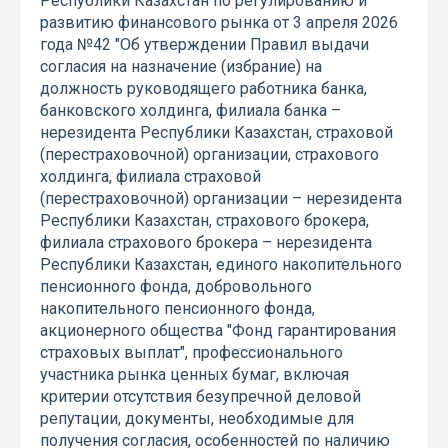
Республики Казахстан по регулированию и
развитию финансового рынка от 3 апреля 2026
года №42 "Об утверждении Правил выдачи
согласия на назначение (избрание) на
должность руководящего работника банка,
банковского холдинга, филиала банка –
нерезидента Республики Казахстан, страховой
(перестраховочной) организации, страхового
холдинга, филиала страховой
(перестраховочной) организации – нерезидента
Республики Казахстан, страхового брокера,
филиала страхового брокера – нерезидента
Республики Казахстан, единого накопительного
пенсионного фонда, добровольного
накопительного пенсионного фонда,
акционерного общества "Фонд гарантирования
страховых выплат", профессионального
участника рынка ценных бумаг, включая
критерии отсутствия безупречной деловой
репутации, документы, необходимые для
получения согласия, особенностей по наличию