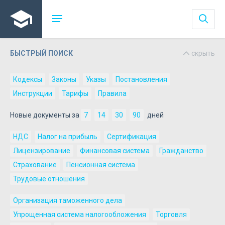
БЫСТРЫЙ ПОИСК
скрыть
Кодексы
Законы
Указы
Постановления
Инструкции
Тарифы
Правила
Новые документы за
7
14
30
90
дней
НДС
Налог на прибыль
Сертификация
Лицензирование
Финансовая система
Гражданство
Страхование
Пенсионная система
Трудовые отношения
Организация таможенного дела
Упрощенная система налогообложения
Торговля