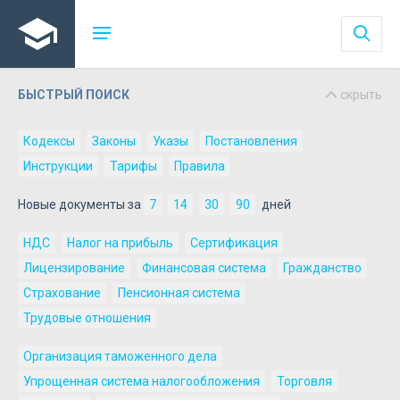
БЫСТРЫЙ ПОИСК
скрыть
Кодексы
Законы
Указы
Постановления
Инструкции
Тарифы
Правила
Новые документы за
7
14
30
90
дней
НДС
Налог на прибыль
Сертификация
Лицензирование
Финансовая система
Гражданство
Страхование
Пенсионная система
Трудовые отношения
Организация таможенного дела
Упрощенная система налогообложения
Торговля