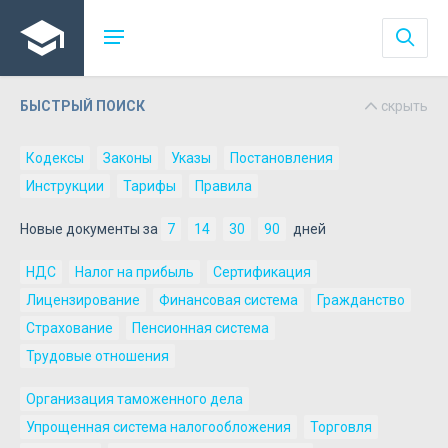
БЫСТРЫЙ ПОИСК
скрыть
Кодексы
Законы
Указы
Постановления
Инструкции
Тарифы
Правила
Новые документы за
7
14
30
90
дней
НДС
Налог на прибыль
Сертификация
Лицензирование
Финансовая система
Гражданство
Страхование
Пенсионная система
Трудовые отношения
Организация таможенного дела
Упрощенная система налогообложения
Торговля