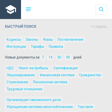
БЫСТРЫЙ ПОИСК
скрыть
Кодексы
Законы
Указы
Постановления
Инструкции
Тарифы
Правила
Новые документы за
7
14
30
90
дней
НДС
Налог на прибыль
Сертификация
Лицензирование
Финансовая система
Гражданство
Страхование
Пенсионная система
Трудовые отношения
Организация таможенного дела
Упрощенная система налогообложения
Торговля