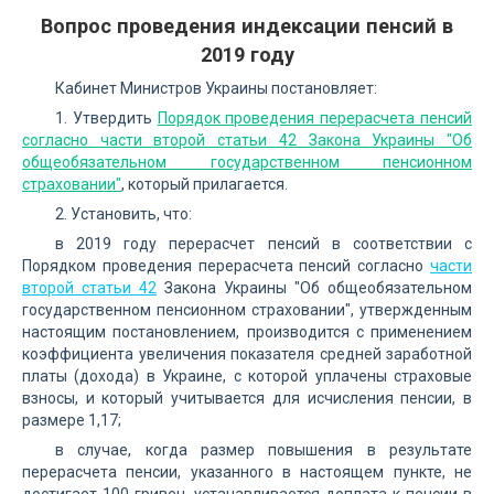
Вопрос проведения индексации пенсий в
2019 году
Кабинет Министров Украины постановляет:
1. Утвердить
Порядок проведения перерасчета пенсий
согласно части второй статьи 42 Закона Украины "Об
общеобязательном государственном пенсионном
страховании"
, который прилагается.
2. Установить, что:
в 2019 году перерасчет пенсий в соответствии с
Порядком проведения перерасчета пенсий согласно
части
второй статьи 42
Закона Украины "Об общеобязательном
государственном пенсионном страховании", утвержденным
настоящим постановлением, производится с применением
коэффициента увеличения показателя средней заработной
платы (дохода) в Украине, с которой уплачены страховые
взносы, и который учитывается для исчисления пенсии, в
размере 1,17;
в случае, когда размер повышения в результате
перерасчета пенсии, указанного в настоящем пункте, не